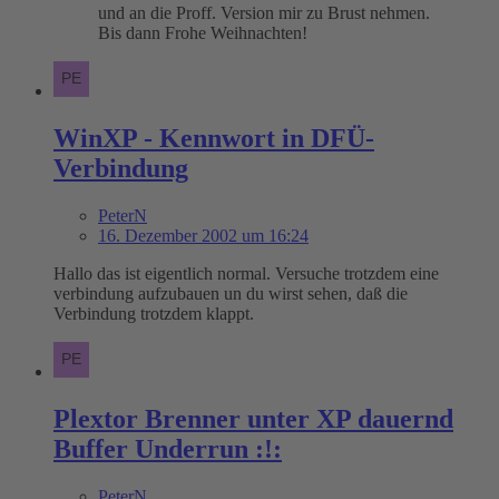
und an die Proff. Version mir zu Brust nehmen.
Bis dann Frohe Weihnachten!
WinXP - Kennwort in DFÜ-
Verbindung
PeterN
16. Dezember 2002 um 16:24
Hallo das ist eigentlich normal. Versuche trotzdem eine
verbindung aufzubauen un du wirst sehen, daß die
Verbindung trotzdem klappt.
Plextor Brenner unter XP dauernd
Buffer Underrun :!:
PeterN