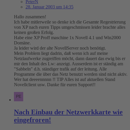
PeterN
28. Januar 2003 um 14:35
Hallo zusammen!
Ich habe mitlerweile so denke ich die Gesamte Regestrierung
von XP nach euren Tipps umgeschmissen leider brachte alles
keinen großen Erfolg.
Habe eine XP Proff maschine 1x Novell 4.1 und Win2000
Domäne.
Ja leider wird der alte NovellServer noch benötigt.
Mein Problem liegt dadrin, daß wenn ich auf meine
Netzlaufwerke zugreiffen möcht, dann dauert das ewig bis er
mir den Inhalt des Lw: anzeigt. Ausserdem ist er ständig am
"Sabbeln" d.h. ständiger trafik auf der leitung. Alle
Programme die über das Netz benutzt werden sind nicht aktiv.
Wer hat deeeennnnn !! TIP Alles ist auf aktuellen Stand
Novellclient usw. Danke für euren Support!!
Nach Einbau der Netzwerkkarte wie
eingefroren!