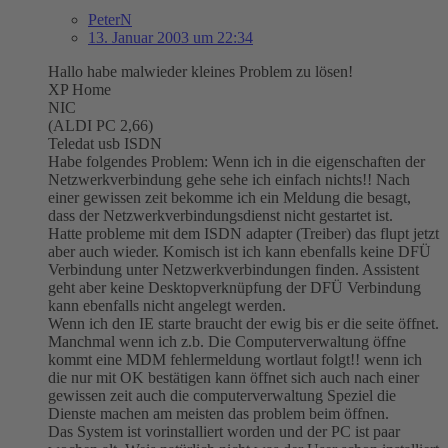
PeterN
13. Januar 2003 um 22:34
Hallo habe malwieder kleines Problem zu lösen!
XP Home
NIC
(ALDI PC 2,66)
Teledat usb ISDN
Habe folgendes Problem: Wenn ich in die eigenschaften der
Netzwerkverbindung gehe sehe ich einfach nichts!! Nach
einer gewissen zeit bekomme ich ein Meldung die besagt,
dass der Netzwerkverbindungsdienst nicht gestartet ist.
Hatte probleme mit dem ISDN adapter (Treiber) das flupt jetzt
aber auch wieder. Komisch ist ich kann ebenfalls keine DFÜ
Verbindung unter Netzwerkverbindungen finden. Assistent
geht aber keine Desktopverknüpfung der DFÜ Verbindung
kann ebenfalls nicht angelegt werden.
Wenn ich den IE starte braucht der ewig bis er die seite öffnet.
Manchmal wenn ich z.b. Die Computerverwaltung öffne
kommt eine MDM fehlermeldung wortlaut folgt!! wenn ich
die nur mit OK bestätigen kann öffnet sich auch nach einer
gewissen zeit auch die computerverwaltung Speziel die
Dienste machen am meisten das problem beim öffnen.
Das System ist vorinstalliert worden und der PC ist paar