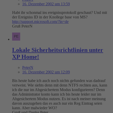
16. Dezember 2002 um 13:59
Habt ihr schonmal ins ereignissprotokoll geschaut? Und mit
der Ereigniss ID in der Knollege base von MS?
http://support.microsoft.com/?ln=de
Gruß PeterN
Lokale Sicherheitsrichtlinien unter
XP Home!
PeterN
16. Dezember 2002 um 12:09
Bis heute habe ich auch noch nichts gefunden was dadrauf
verweist. Wie siehts denn mit denn NTFS rechten aus, kann
ich die nur im Abgesichertem Modus konfigurieren? Denn
das Administrator konto kann ich bis heute leider nur im
Abgesichertem Modus nutzen. Es ist nach meiner meinung
davon auszugehen das es auch nur ein Reg Eintrag seien
kann. Aber malwieder WO?
Gruß und Danke Peter