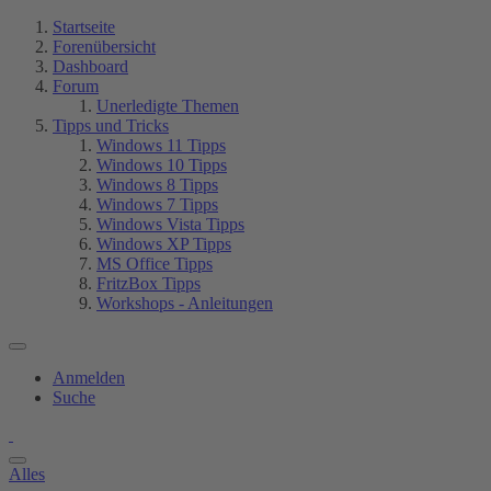
Startseite
Forenübersicht
Dashboard
Forum
Unerledigte Themen
Tipps und Tricks
Windows 11 Tipps
Windows 10 Tipps
Windows 8 Tipps
Windows 7 Tipps
Windows Vista Tipps
Windows XP Tipps
MS Office Tipps
FritzBox Tipps
Workshops - Anleitungen
Anmelden
Suche
Alles