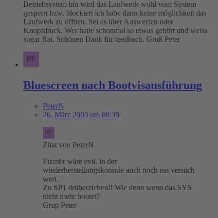
Betriebsystem bin wird das Laufwerk wohl vom System
gesperrt bzw. blockiert ich habe dann keine möglichkeit das
Laufwerk zu öffnen. Sei es über Auswerfen oder
Knopfdruck. Wer hatte schonmal so etwas gehört und weiss
sogar Rat. Schönen Dank für feedback. Gruß Peter
Bluescreen nach Bootvisausführung
PeterN
26. März 2003 um 08:39
Zitat von PeterN
Fixmbr wäre evtl. in der
wiederherstellungskonsole auch noch ein versuch
wert.
Zu SP1 drüberziehen!! Wie denn wenn das SYS
nicht mehr bootet?
Grup Peter