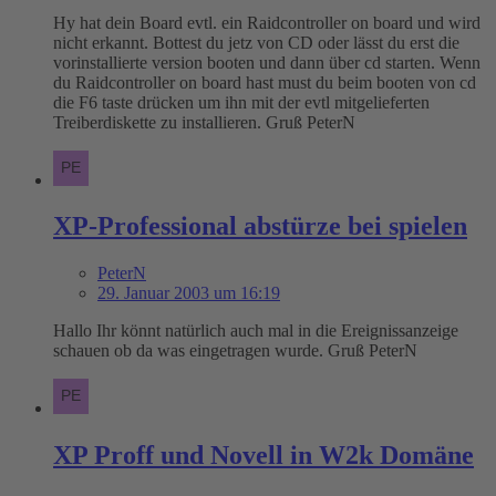
Hy hat dein Board evtl. ein Raidcontroller on board und wird
nicht erkannt. Bottest du jetz von CD oder lässt du erst die
vorinstallierte version booten und dann über cd starten. Wenn
du Raidcontroller on board hast must du beim booten von cd
die F6 taste drücken um ihn mit der evtl mitgelieferten
Treiberdiskette zu installieren. Gruß PeterN
XP-Professional abstürze bei spielen
PeterN
29. Januar 2003 um 16:19
Hallo Ihr könnt natürlich auch mal in die Ereignissanzeige
schauen ob da was eingetragen wurde. Gruß PeterN
XP Proff und Novell in W2k Domäne