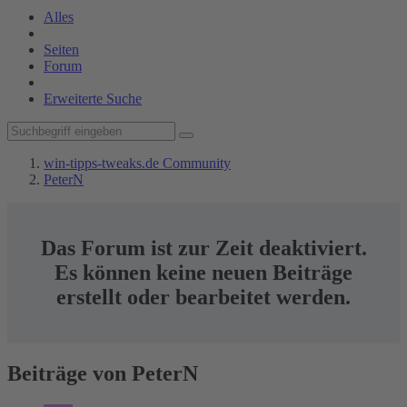
Alles
Seiten
Forum
Erweiterte Suche
win-tipps-tweaks.de Community
PeterN
Das Forum ist zur Zeit deaktiviert.
Es können keine neuen Beiträge
erstellt oder bearbeitet werden.
Beiträge von PeterN