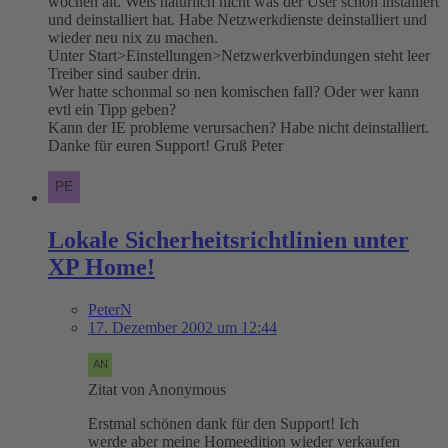
wochen alt. Weis natürlich nicht was der User schon installiert
und deinstalliert hat. Habe Netzwerkdienste deinstalliert und
wieder neu nix zu machen.
Unter Start>Einstellungen>Netzwerkverbindungen steht leer
Treiber sind sauber drin.
Wer hatte schonmal so nen komischen fall? Oder wer kann
evtl ein Tipp geben?
Kann der IE probleme verursachen? Habe nicht deinstalliert.
Danke für euren Support! Gruß Peter
Lokale Sicherheitsrichtlinien unter
XP Home!
PeterN
17. Dezember 2002 um 12:44
Zitat von Anonymous
Erstmal schönen dank für den Support! Ich
werde aber meine Homeedition wieder verkaufen