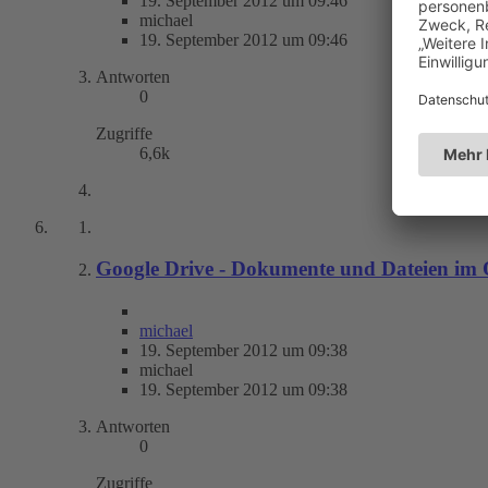
19. September 2012 um 09:46
michael
19. September 2012 um 09:46
Antworten
0
Zugriffe
6,6k
Google Drive - Dokumente und Dateien im 
michael
19. September 2012 um 09:38
michael
19. September 2012 um 09:38
Antworten
0
Zugriffe