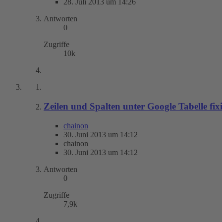
28. Juli 2013 um 14:26
Antworten
0
Zugriffe
10k
Zeilen und Spalten unter Google Tabelle fix
chainon
30. Juni 2013 um 14:12
chainon
30. Juni 2013 um 14:12
Antworten
0
Zugriffe
7,9k