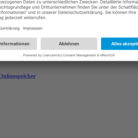
Onlinespeicher