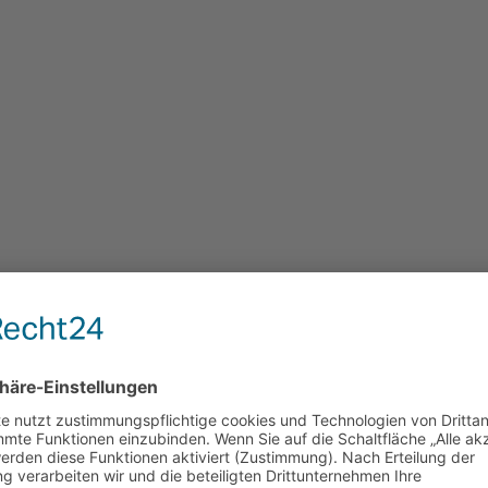
z am Cloud-Himmel