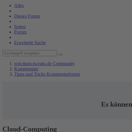
Alles
Dieses Forum
Seiten
Forum
Erweiterte Suche
win-tipps-tweaks.de Community
Kommentare
Tipps und Tricks Kommentarforum
Es können 
Cloud-Computing