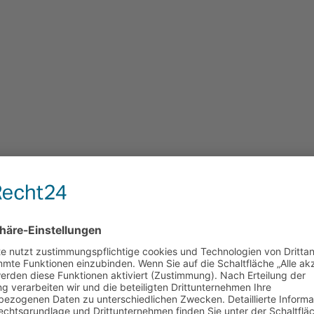
telheftung drucken