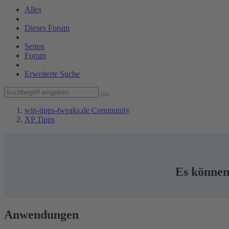
Alles
Dieses Forum
Seiten
Forum
Erweiterte Suche
win-tipps-tweaks.de Community
XP Tipps
Es können 
Anwendungen