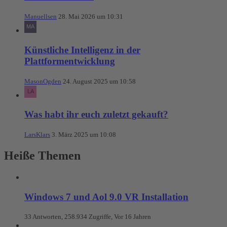
Manuellsen
28. Mai 2026 um 10:31
Künstliche Intelligenz in der
Plattformentwicklung
MasonOgden
24. August 2025 um 10:58
Was habt ihr euch zuletzt gekauft?
LarsKlars
3. März 2025 um 10:08
Heiße Themen
Windows 7 und Aol 9.0 VR Installation
33 Antworten, 258.934 Zugriffe, Vor 16 Jahren