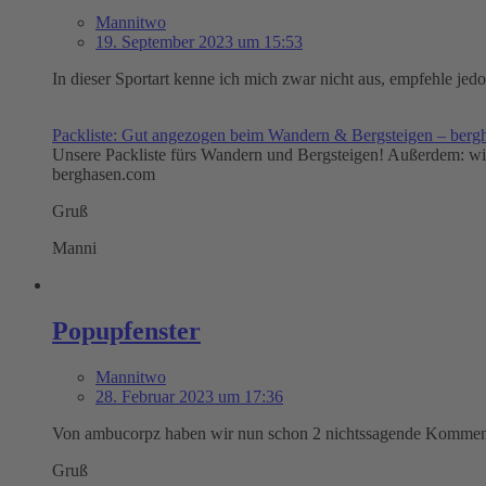
Mannitwo
19. September 2023 um 15:53
In dieser Sportart kenne ich mich zwar nicht aus, empfehle jedo
Packliste: Gut angezogen beim Wandern & Bergsteigen – berg
Unsere Packliste fürs Wandern und Bergsteigen! Außerdem: wie 
berghasen.com
Gruß
Manni
Popupfenster
Mannitwo
28. Februar 2023 um 17:36
Von ambucorpz haben wir nun schon 2 nichtssagende Komment
Gruß