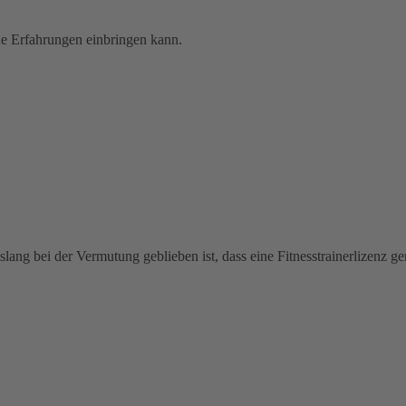
he Erfahrungen einbringen kann.
bislang bei der Vermutung geblieben ist, dass eine Fitnesstrainerlizenz g