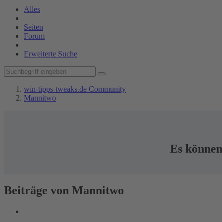
Alles
Seiten
Forum
Erweiterte Suche
win-tipps-tweaks.de Community
Mannitwo
Es können 
Beiträge von Mannitwo