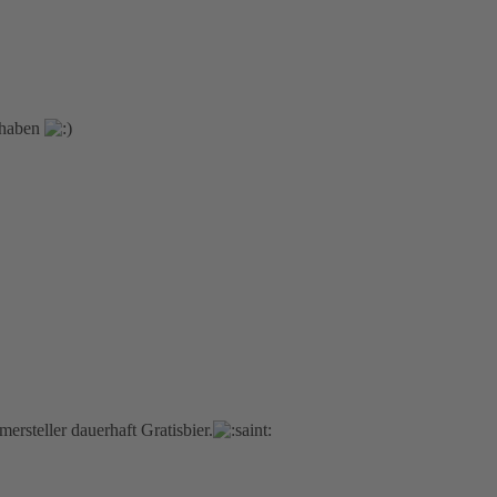
 haben
steller dauerhaft Gratisbier.