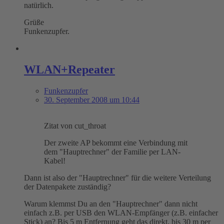
natürlich.
Grüße
Funkenzupfer.
WLAN+Repeater
Funkenzupfer
30. September 2008 um 10:44
Zitat von cut_throat
Der zweite AP bekommt eine Verbindung mit
dem "Hauptrechner" der Familie per LAN-
Kabel!
Dann ist also der "Hauptrechner" für die weitere Verteilung
der Datenpakete zuständig?
Warum klemmst Du an den "Hauptrechner" dann nicht
einfach z.B. per USB den WLAN-Empfänger (z.B. einfacher
Stick) an? Bis 5 m Entfernung geht das direkt, bis 30 m per