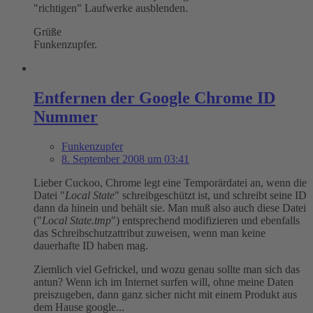
"richtigen" Laufwerke ausblenden.
Grüße
Funkenzupfer.
Entfernen der Google Chrome ID
Nummer
Funkenzupfer
8. September 2008 um 03:41
Lieber Cuckoo, Chrome legt eine Temporärdatei an, wenn die
Datei "
Local State
" schreibgeschützt ist, und schreibt seine ID
dann da hinein und behält sie. Man muß also auch diese Datei
("
Local State.tmp
") entsprechend modifizieren und ebenfalls
das Schreibschutzattribut zuweisen, wenn man keine
dauerhafte ID haben mag.
Ziemlich viel Gefrickel, und wozu genau sollte man sich das
antun? Wenn ich im Internet surfen will, ohne meine Daten
preiszugeben, dann ganz sicher nicht mit einem Produkt aus
dem Hause google...