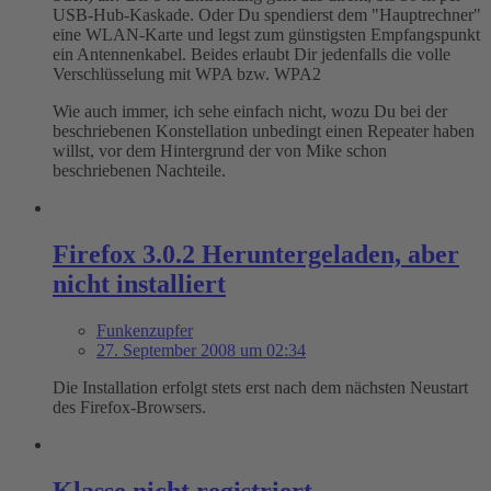
USB-Hub-Kaskade. Oder Du spendierst dem "Hauptrechner"
eine WLAN-Karte und legst zum günstigsten Empfangspunkt
ein Antennenkabel. Beides erlaubt Dir jedenfalls die volle
Verschlüsselung mit WPA bzw. WPA2
Wie auch immer, ich sehe einfach nicht, wozu Du bei der
beschriebenen Konstellation unbedingt einen Repeater haben
willst, vor dem Hintergrund der von Mike schon
beschriebenen Nachteile.
Firefox 3.0.2 Heruntergeladen, aber
nicht installiert
Funkenzupfer
27. September 2008 um 02:34
Die Installation erfolgt stets erst nach dem nächsten Neustart
des Firefox-Browsers.
Klasse nicht registriert