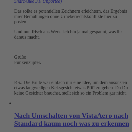
ShareAlike 3.0 Unported)
Das sollte es potentiellen Zeichnern erleichtern, das Ergebnis
ihrer Bemühungen ohne Urheberrechtskonflikte hier zu
posten.
Und nun frisch ans Werk. Ich bin ja mal gespannt, was ihr
daraus macht.
Grüße
Funkenzupfer.
P.S.: Die Brille war einfach nur eine Idee, um dem ansonsten
etwas langweiligen Keksgesicht etwas Pfiff zu geben. Da Du
keine Gesichter brauchst, stellt sich so ein Problem gar nicht.
Nach Umschalten von VistaAero nach
Standard kaum noch was zu erkennen