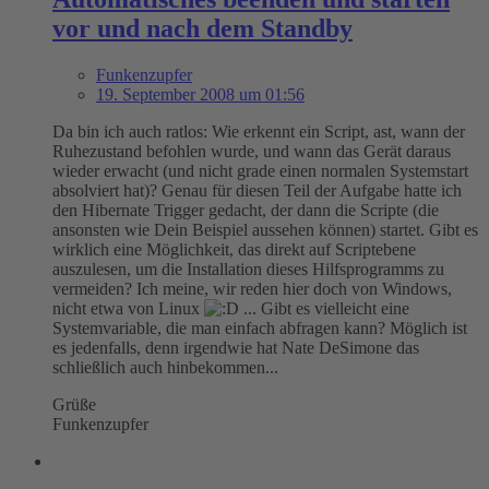
vor und nach dem Standby
Funkenzupfer
19. September 2008 um 01:56
Da bin ich auch ratlos: Wie erkennt ein Script, ast, wann der
Ruhezustand befohlen wurde, und wann das Gerät daraus
wieder erwacht (und nicht grade einen normalen Systemstart
absolviert hat)? Genau für diesen Teil der Aufgabe hatte ich
den Hibernate Trigger gedacht, der dann die Scripte (die
ansonsten wie Dein Beispiel aussehen können) startet. Gibt es
wirklich eine Möglichkeit, das direkt auf Scriptebene
auszulesen, um die Installation dieses Hilfsprogramms zu
vermeiden? Ich meine, wir reden hier doch von Windows,
nicht etwa von Linux
... Gibt es vielleicht eine
Systemvariable, die man einfach abfragen kann? Möglich ist
es jedenfalls, denn irgendwie hat Nate DeSimone das
schließlich auch hinbekommen...
Grüße
Funkenzupfer