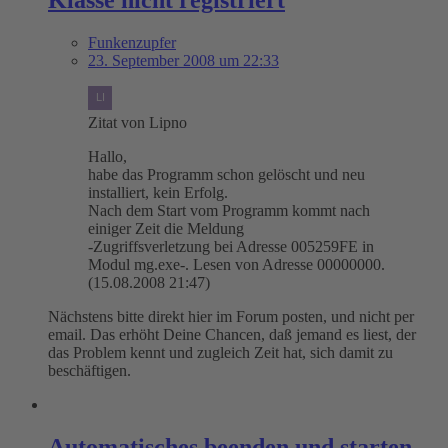
Funkenzupfer
23. September 2008 um 22:33
Zitat von Lipno
Hallo,
habe das Programm schon gelöscht und neu
installiert, kein Erfolg.
Nach dem Start vom Programm kommt nach
einiger Zeit die Meldung
-Zugriffsverletzung bei Adresse 005259FE in
Modul mg.exe-. Lesen von Adresse 00000000.
(15.08.2008 21:47)
Nächstens bitte direkt hier im Forum posten, und nicht per
email. Das erhöht Deine Chancen, daß jemand es liest, der
das Problem kennt und zugleich Zeit hat, sich damit zu
beschäftigen.
Automatisches beenden und starten