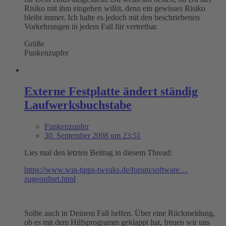
Risiko mit ihm eingehen willst, denn ein gewisses Risiko
bleibt immer. Ich halte es jedoch mit den beschriebenen
Vorkehrungen in jedem Fall für vertretbar.
Grüße
Funkenzupfer
Externe Festplatte ändert ständig
Laufwerksbuchstabe
Funkenzupfer
30. September 2008 um 23:51
Lies mal den letzten Beitrag in diesem Thread:
https://www.win-tipps-tweaks.de/forum/software…
zugeordnet.html
Sollte auch in Deinem Fall helfen. Über eine Rückmeldung,
ob es mit dem Hilfsprogramm geklappt hat, freuen wir uns