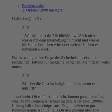
Funkenzupfer
2. Oktober 2008 um 02:47
Hallo don@lexXx
Zitat
1.Wie sicher ist das? Schließlich weiß ich nicht,
was er mit dem Internetzugang macht und was er
für Seiten besuchen wird oder welche Sachen er
runterladen wird.
Das ist weniger eine Frage der Sicherheit, als eine der
rechtlichen Haftung für mögliche Vergehen. Mehr dazu weiter
unten.
Zitat
2.Leidet die Geschwindigkeit bei mir, wenn er
mitsurft?
Ja und nein. Ob es für beide reicht, kommt ganz darauf an,
was Du mit Deinem Anschluß machst. Aber eine 12000er
Leitung hält schon einiges aus. Es gibt außerdem gut
funktionierende Abhilfe, falls Du den Zugang über
fli4l