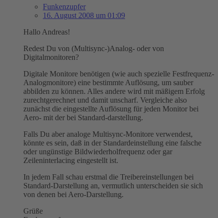
Funkenzupfer
16. August 2008 um 01:09
Hallo Andreas!
Redest Du von (Multisync-)Analog- oder von
Digitalmonitoren?
Digitale Monitore benötigen (wie auch spezielle Festfrequenz-
Analogmonitore) eine bestimmte Auflösung, um sauber
abbilden zu können. Alles andere wird mit mäßigem Erfolg
zurechtgerechnet und damit unscharf. Vergleiche also
zunächst die eingestellte Auflösung für jeden Monitor bei
Aero- mit der bei Standard-darstellung.
Falls Du aber analoge Multisync-Monitore verwendest,
könnte es sein, daß in der Standardeinstellung eine falsche
oder ungünstige Bildwiederholfrequenz oder gar
Zeileninterlacing eingestellt ist.
In jedem Fall schau erstmal die Treibereinstellungen bei
Standard-Darstellung an, vermutlich unterscheiden sie sich
von denen bei Aero-Darstellung.
Grüße