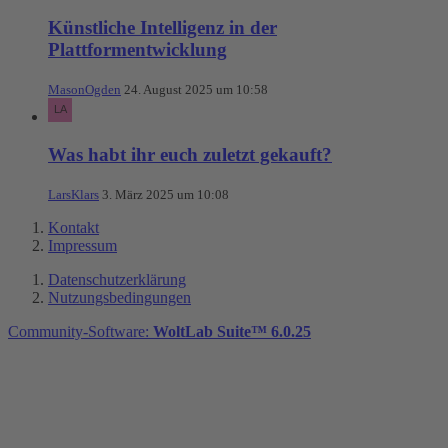
Künstliche Intelligenz in der
Plattformentwicklung
MasonOgden
24. August 2025 um 10:58
Was habt ihr euch zuletzt gekauft?
LarsKlars
3. März 2025 um 10:08
Kontakt
Impressum
Datenschutzerklärung
Nutzungsbedingungen
Community-Software:
WoltLab Suite™ 6.0.25