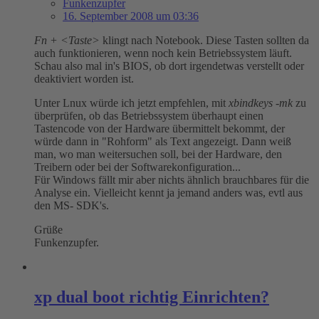
Funkenzupfer
16. September 2008 um 03:36
Fn + <Taste>
klingt nach Notebook. Diese Tasten sollten da
auch funktionieren, wenn noch kein Betriebssystem läuft.
Schau also mal in's BIOS, ob dort irgendetwas verstellt oder
deaktiviert worden ist.
Unter Lnux würde ich jetzt empfehlen, mit
xbindkeys -mk
zu
überprüfen, ob das Betriebssystem überhaupt einen
Tastencode von der Hardware übermittelt bekommt, der
würde dann in "Rohform" als Text angezeigt. Dann weiß
man, wo man weitersuchen soll, bei der Hardware, den
Treibern oder bei der Softwarekonfiguration...
Für Windows fällt mir aber nichts ähnlich brauchbares für die
Analyse ein. Vielleicht kennt ja jemand anders was, evtl aus
den MS- SDK's.
Grüße
Funkenzupfer.
xp dual boot richtig Einrichten?