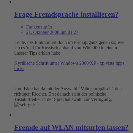
Frage Fremdsprache installieren?
Funkenzupfer
21. Oktober 2008 um 01:27
Leute, das funktioniert doch im Prinzip ganz genau so, wie
ich es 'mal für Russisch anhand von Win2000 in einem
unserer Tips erklärt habe:
Kyrillische Schrift unter Windows 2000/XP - xp vista tipps
tricks
Und Blue hat da mit der Auswahl "Mitteleuropäisch" den
richtigen Riecher. Erst danach steht der polnische
Tastaturtreiber in der Sprachauswahl zur Verfügung.
Fremde auf WLAN mitsurfen lassen?