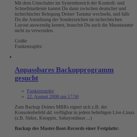
Mit dem Umschalter im Systembereich der Kontroll- und
Schnellstartleiste kannst Du dann zwischen deutscher und
tschechischer Belegung Deiner Tastatur wechseln, und falls
Du die Anordnung der Sonderzeichen im tschechischen
Layout auswendig kennst, brauchst Du auch die Maustastatur
nicht zu verwenden.
Grüße
Funkenzupfer.
Anpassbares Backupprogramm
gesucht
Funkenzupfer
22. August 2008 um 17:50
Zum Backup Deines MBRs eignet sich z.B. der
Konsolenbefehl
dd
, verfügbar in jedem beliebigen Live-Linux
(z.B. Sidux, Knoppix, Sabayonlinux ...)
Backup des Master-Boot-Records einer Festplatte: