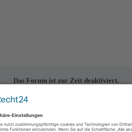
Das Forum ist zur Zeit deaktiviert.
keine neuen Beiträge erstellt oder bearbei