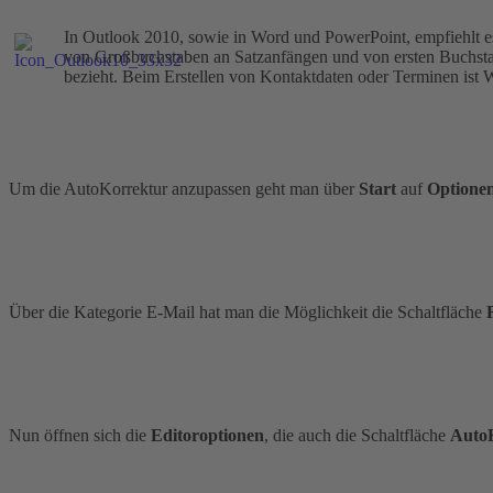
In Outlook 2010, sowie in Word und PowerPoint, empfiehlt es
von Großbuchstaben an Satzanfängen und von ersten Buchstabe
bezieht. Beim Erstellen von Kontaktdaten oder Terminen ist W
Um die AutoKorrektur anzupassen geht man über
Start
auf
Optione
Über die Kategorie E-Mail hat man die Möglichkeit die Schaltfläche
R
Nun öffnen sich die
Editoroptionen
, die auch die Schaltfläche
Auto