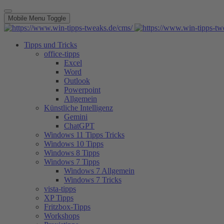
Mobile Menu Toggle
Tipps und Tricks
office-tipps
Excel
Word
Outlook
Powerpoint
Allgemein
Künstliche Intelligenz
Gemini
ChatGPT
Windows 11 Tipps Tricks
Windows 10 Tipps
Windows 8 Tipps
Windows 7 Tipps
Windows 7 Allgemein
Windows 7 Tricks
vista-tipps
XP Tipps
Fritzbox-Tipps
Workshops