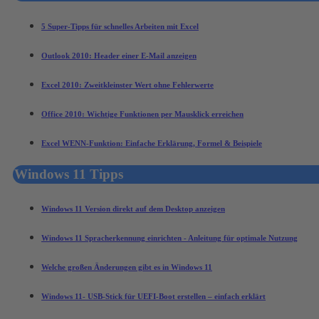
5 Super-Tipps für schnelles Arbeiten mit Excel
Outlook 2010: Header einer E-Mail anzeigen
Excel 2010: Zweitkleinster Wert ohne Fehlerwerte
Office 2010: Wichtige Funktionen per Mausklick erreichen
Excel WENN-Funktion: Einfache Erklärung, Formel & Beispiele
Windows 11 Tipps
Windows 11 Version direkt auf dem Desktop anzeigen
Windows 11 Spracherkennung einrichten - Anleitung für optimale Nutzung
Welche großen Änderungen gibt es in Windows 11
Windows 11- USB-Stick für UEFI-Boot erstellen – einfach erklärt