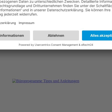
rrekte Ausführung. Mit
Hinzufügen
, wird diese Kombination nun in der 