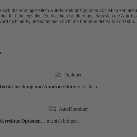
 sich die voreingestellten AutoKorrektur-Optionen von Microsoft anzu
n in Tabellenzellen. Zu beachten ist allerdings, dass sich die AutoK
ord nicht aktiv, und somit auch nicht die Funktion der AutoKorrektur.
n
.
echtschreibung und AutoKorrektur
zu wählen.
Korrektur-Optionen…
mit sich bringen.