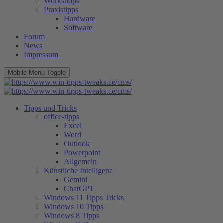
Workshops
Praxistipps
Hardware
Software
Forum
News
Impressum
Mobile Menu Toggle
Tipps und Tricks
office-tipps
Excel
Word
Outlook
Powerpoint
Allgemein
Künstliche Intelligenz
Gemini
ChatGPT
Windows 11 Tipps Tricks
Windows 10 Tipps
Windows 8 Tipps