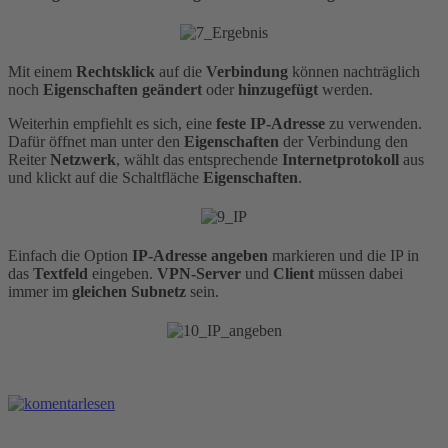
Mit einem
Rechtsklick
auf die
Verbindung
können nachträglich
noch
Eigenschaften
geändert
oder
hinzugefügt
werden.
Weiterhin empfiehlt es sich, eine
feste IP-Adresse
zu verwenden.
Dafür öffnet man unter den
Eigenschaften
der Verbindung den
Reiter
Netzwerk
, wählt das entsprechende
Internetprotokoll
aus
und klickt auf die Schaltfläche
Eigenschaften
.
Einfach die Option
IP-Adresse angeben
markieren und die IP in
das
Textfeld
eingeben.
VPN-Server
und
Client
müssen dabei
immer im
gleichen
Subnetz
sein.