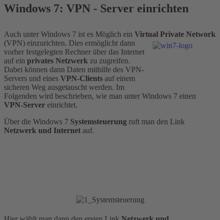
Windows 7: VPN - Server einrichten
Auch unter Windows 7 ist es Möglich ein
Virtual Private Network
(VPN)
einzurichten. Dies ermöglicht dann
vorher festgelegten Rechner über das Internet
auf ein
privates Netzwerk
zu zugreifen.
Dabei können dann Daten mithilfe des VPN-
Servers und eines
VPN-Clients
auf einem
sicheren Weg ausgetauscht werden. Im
Folgenden wird beschrieben, wie man unter Windows 7 einen
VPN-Server
einrichtet.
Über die Windows 7
Systemsteuerung
ruft man den Link
Netzwerk
und
Internet
auf.
Hier wählt man dann den ersten Link
Netzwerk
und