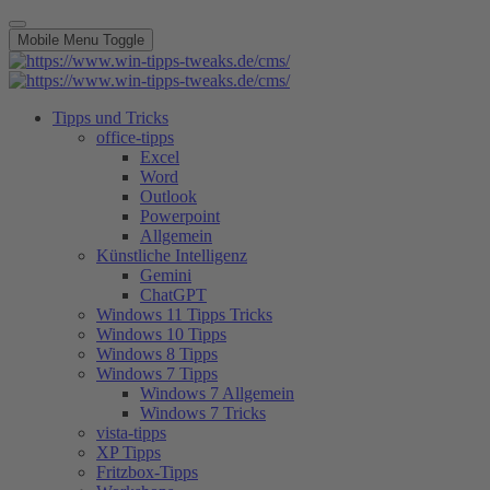
Mobile Menu Toggle
Tipps und Tricks
office-tipps
Excel
Word
Outlook
Powerpoint
Allgemein
Künstliche Intelligenz
Gemini
ChatGPT
Windows 11 Tipps Tricks
Windows 10 Tipps
Windows 8 Tipps
Windows 7 Tipps
Windows 7 Allgemein
Windows 7 Tricks
vista-tipps
XP Tipps
Fritzbox-Tipps