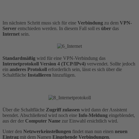
Im nächsten Schritt muss sich für eine
Verbindung
zu dem
VPN-
Server
entschieden werden. In diesem Fall soll es
über
das
Internet
sein.
Standardmäßig
wird für eine VPN-Verbindung das
Internetprotokoll
Version
4
(TCP/IPv4)
verwendet. Sollte jedoch
ein
anderes Protokoll
erforderlich sein, lässt es sich über die
Schaltfläche
Installieren
hinzufügen.
Über die Schaltfläche
Zugriff
zulassen
wird dann der Assistent
beendet. Abschließend wird noch eine
Info-Meldung
eingeblendet,
aus der der
Computer
Name
zur Einwahl ersichtlich wird.
Unter den
Netzwerkeinstellungen
findet man nun einen
neuen
Eintrag
mit dem Namen
Eingehende
Verbindungen
.