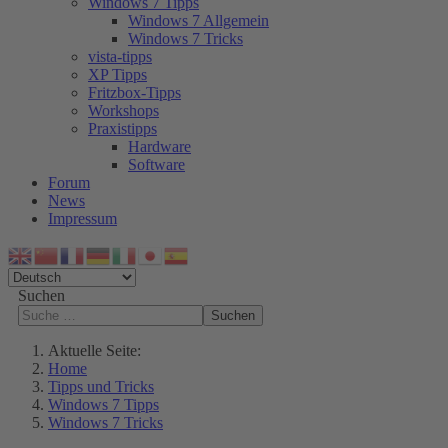
Windows 7 Tipps
Windows 7 Allgemein
Windows 7 Tricks
vista-tipps
XP Tipps
Fritzbox-Tipps
Workshops
Praxistipps
Hardware
Software
Forum
News
Impressum
Suchen
Suchen
Aktuelle Seite:
Home
Tipps und Tricks
Windows 7 Tipps
Windows 7 Tricks