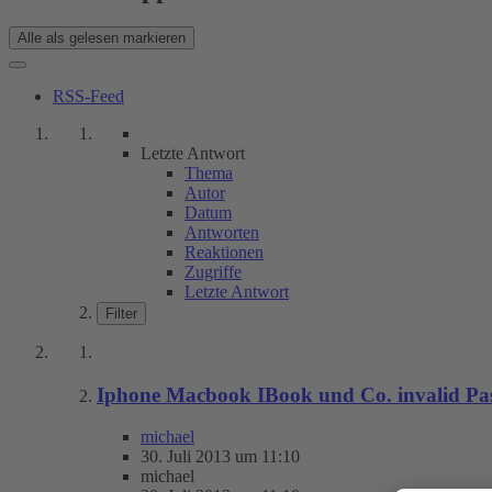
Alle als gelesen markieren
RSS-Feed
Letzte Antwort
Thema
Autor
Datum
Antworten
Reaktionen
Zugriffe
Letzte Antwort
Filter
Iphone Macbook IBook und Co. invalid Pa
michael
30. Juli 2013 um 11:10
michael