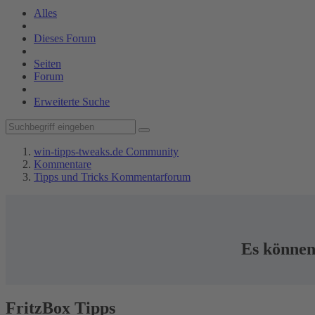
Alles
Dieses Forum
Seiten
Forum
Erweiterte Suche
win-tipps-tweaks.de Community
Kommentare
Tipps und Tricks Kommentarforum
Es können 
FritzBox Tipps