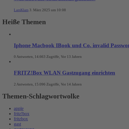
LarsKlars
3. März 2025 um 10:08
Heiße Themen
Iphone Macbook IBook und Co. invalid Passwo
0 Antworten, 14.663 Zugriffe, Vor 13 Jahren
FRITZ!Box WLAN Gastzugang einrichten
2 Antworten, 15.096 Zugriffe, Vor 14 Jahren
Themen-Schlagwortwolke
apple
fritz!box
fritzbox
gast