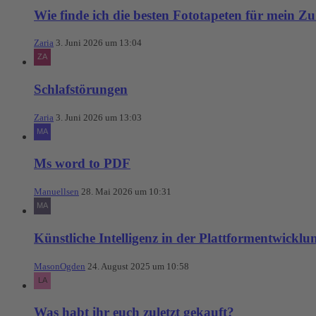
Wie finde ich die besten Fototapeten für mein Z
Zaria
3. Juni 2026 um 13:04
Schlafstörungen
Zaria
3. Juni 2026 um 13:03
Ms word to PDF
Manuellsen
28. Mai 2026 um 10:31
Künstliche Intelligenz in der Plattformentwicklu
MasonOgden
24. August 2025 um 10:58
Was habt ihr euch zuletzt gekauft?