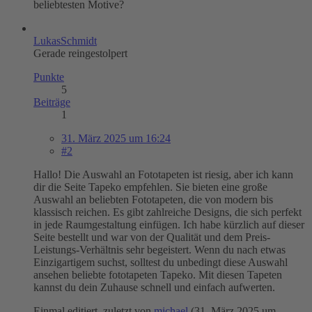
beliebtesten Motive?
LukasSchmidt
Gerade reingestolpert
Punkte
5
Beiträge
1
31. März 2025 um 16:24
#2
Hallo! Die Auswahl an Fototapeten ist riesig, aber ich kann
dir die Seite Tapeko empfehlen. Sie bieten eine große
Auswahl an beliebten Fototapeten, die von modern bis
klassisch reichen. Es gibt zahlreiche Designs, die sich perfekt
in jede Raumgestaltung einfügen. Ich habe kürzlich auf dieser
Seite bestellt und war von der Qualität und dem Preis-
Leistungs-Verhältnis sehr begeistert. Wenn du nach etwas
Einzigartigem suchst, solltest du unbedingt diese Auswahl
ansehen beliebte fototapeten Tapeko. Mit diesen Tapeten
kannst du dein Zuhause schnell und einfach aufwerten.
Einmal editiert, zuletzt von
michael
(
31. März 2025 um