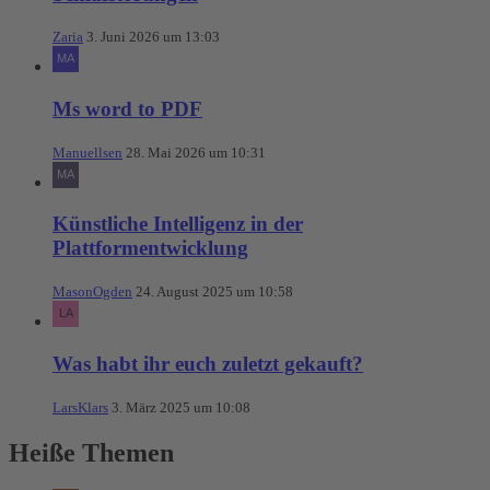
Zaria
3. Juni 2026 um 13:03
Ms word to PDF
Manuellsen
28. Mai 2026 um 10:31
Künstliche Intelligenz in der
Plattformentwicklung
MasonOgden
24. August 2025 um 10:58
Was habt ihr euch zuletzt gekauft?
LarsKlars
3. März 2025 um 10:08
Heiße Themen