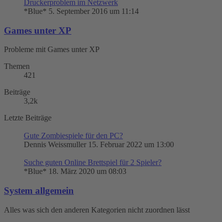
Druckerproblem im Netzwerk
*Blue*
5. September 2016 um 11:14
Games unter XP
Probleme mit Games unter XP
Themen
421
Beiträge
3,2k
Letzte Beiträge
Gute Zombiespiele für den PC?
Dennis Weissmuller
15. Februar 2022 um 13:00
Suche guten Online Brettspiel für 2 Spieler?
*Blue*
18. März 2020 um 08:03
System allgemein
Alles was sich den anderen Kategorien nicht zuordnen lässt