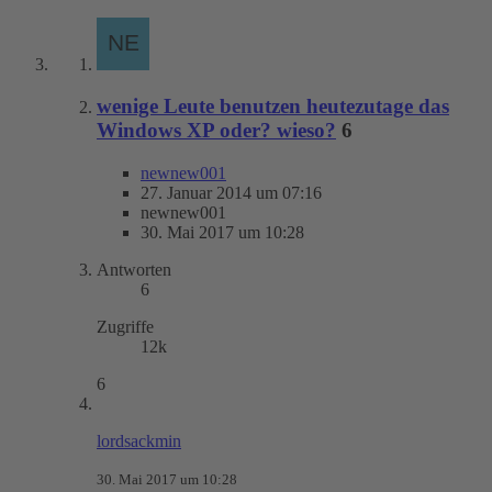
wenige Leute benutzen heutezutage das
Windows XP oder? wieso?
6
newnew001
27. Januar 2014 um 07:16
newnew001
30. Mai 2017 um 10:28
Antworten
6
Zugriffe
12k
6
lordsackmin
30. Mai 2017 um 10:28