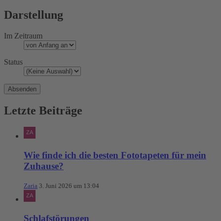
Darstellung
Im Zeitraum
Status
Letzte Beiträge
Wie finde ich die besten Fototapeten für mein
Zuhause?
Zaria
3. Juni 2026 um 13:04
Schlafstörungen