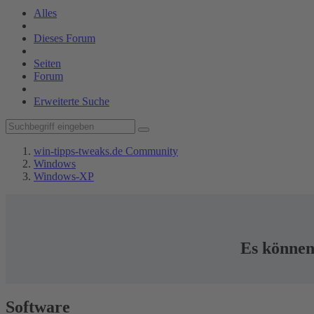
Alles
Dieses Forum
Seiten
Forum
Erweiterte Suche
win-tipps-tweaks.de Community
Windows
Windows-XP
Es können 
Software