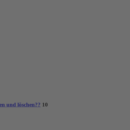
en und löschen??
10