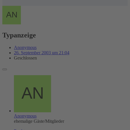
Typanzeige
Anonymous
26. September 2003 um 21:04
Geschlossen
Anonymous
ehemalige Gäste/Mitglieder