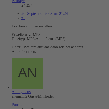
Beiträge
24.257
26. September 2003 um 21:24
#2
Löschen und neu erstellen.
Erweiterung=MP3
Dateityp=MP3-Audioformat(MP3)
Unter Erweitert läuft das dann wie bei anderen
Audioformaten.
Anonymous
ehemalige Gäste/Mitglieder
Punkte
135.170