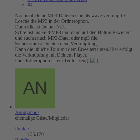
#4
Nochmal:Deine MP3-Dateien sind als wave verknüpft ?
Lösche die MP3 in der Ordneroption.
Dann klickst Du auf NEU
Schreibst ins Feld MP3 und dann auf den Button Erweitert
und suchst nach MP3-Datei oder mp3 file.
So bekommst Du eine neue Verknüpfung.
Dann die übliche Tour mit dem Erweitert unten.Hier erfolgt
die Verknüpfung mit Deinem Player.
Die Ordneroption ist ein Teufelszeug.
Anonymous
ehemalige Gäste/Mitglieder
Punkte
135.170
Beiträge