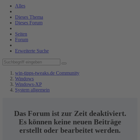
Alles
Dieses Thema
Dieses Forum
Seiten
Forum
Erweiterte Suche
win-tipps-tweaks.de Community
Windows
Windows-XP
System allgemein
Das Forum ist zur Zeit deaktiviert.
Es können keine neuen Beiträge
erstellt oder bearbeitet werden.