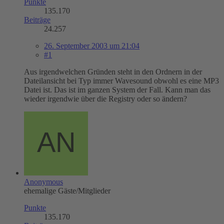
Punkte
135.170
Beiträge
24.257
26. September 2003 um 21:04
#1
Aus irgendwelchen Gründen steht in den Ordnern in der
Dateilansicht bei Typ immer Wavesound obwohl es eine MP3
Datei ist. Das ist im ganzen System der Fall. Kann man das
wieder irgendwie über die Registry oder so ändern?
Anonymous
ehemalige Gäste/Mitglieder
Punkte
135.170