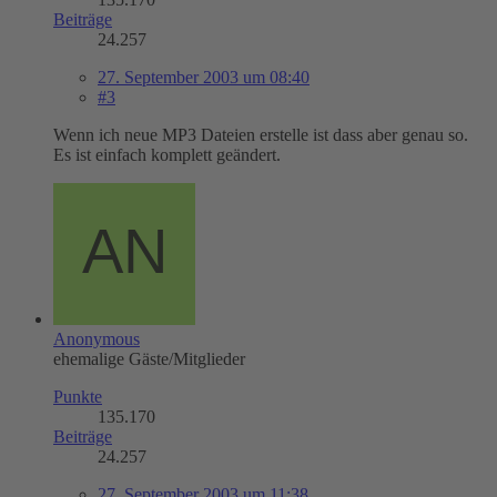
Beiträge
24.257
27. September 2003 um 08:40
#3
Wenn ich neue MP3 Dateien erstelle ist dass aber genau so.
Es ist einfach komplett geändert.
Anonymous
ehemalige Gäste/Mitglieder
Punkte
135.170
Beiträge
24.257
27. September 2003 um 11:38