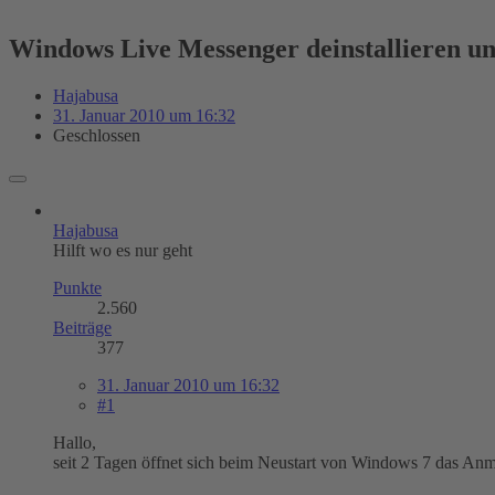
Windows Live Messenger deinstallieren u
Hajabusa
31. Januar 2010 um 16:32
Geschlossen
Hajabusa
Hilft wo es nur geht
Punkte
2.560
Beiträge
377
31. Januar 2010 um 16:32
#1
Hallo,
seit 2 Tagen öffnet sich beim Neustart von Windows 7 das A