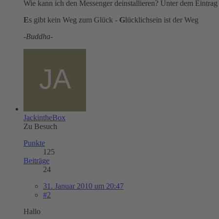
Wie kann ich den Messenger deinstallieren? Unter dem Eintrag "
E
s gibt kein Weg zum Glück -
G
lücklichsein ist der Weg
-Buddha-
JackintheBox
Zu Besuch
Punkte
125
Beiträge
24
31. Januar 2010 um 20:47
#2
Hallo