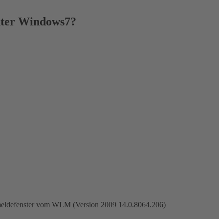
nter Windows7?
nmeldefenster vom WLM (Version 2009 14.0.8064.206)