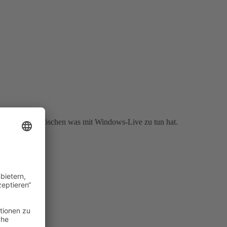
nnst Du alles löschen was mit Windows-Live zu tun hat.