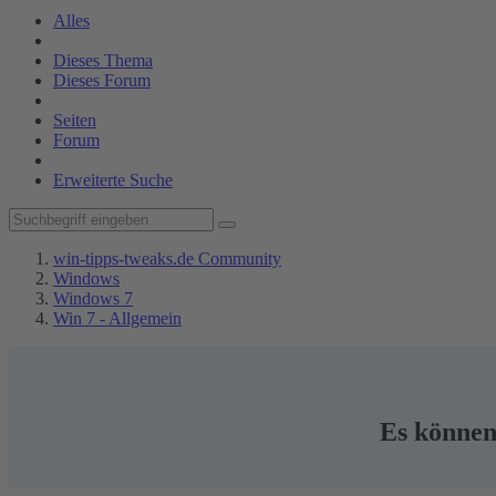
Alles
Dieses Thema
Dieses Forum
Seiten
Forum
Erweiterte Suche
win-tipps-tweaks.de Community
Windows
Windows 7
Win 7 - Allgemein
Es können 