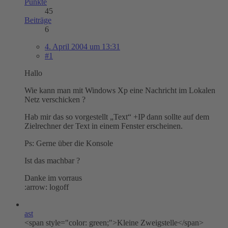
Punkte
45
Beiträge
6
4. April 2004 um 13:31
#1
Hallo
Wie kann man mit Windows Xp eine Nachricht im Lokalen
Netz verschicken ?
Hab mir das so vorgestellt „Text“ +IP dann sollte auf dem
Zielrechner der Text in einem Fenster erscheinen.
Ps: Gerne über die Konsole
Ist das machbar ?
Danke im vorraus
:arrow: logoff
ast
<span style="color: green;">Kleine Zweigstelle</span>