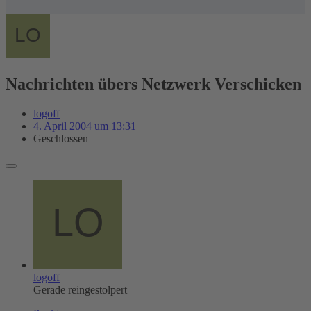
Nachrichten übers Netzwerk Verschicken
logoff
4. April 2004 um 13:31
Geschlossen
logoff
Gerade reingestolpert