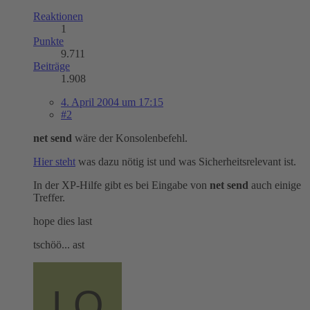
Reaktionen
1
Punkte
9.711
Beiträge
1.908
4. April 2004 um 17:15
#2
net send
wäre der Konsolenbefehl.
Hier steht
was dazu nötig ist und was Sicherheitsrelevant ist.
In der XP-Hilfe gibt es bei Eingabe von
net send
auch einige
Treffer.
hope dies last
tschöö... ast