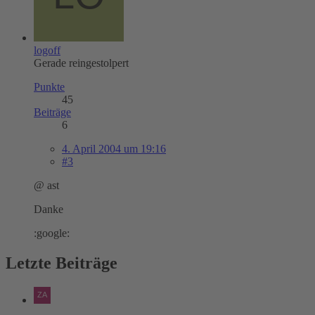
logoff
Gerade reingestolpert
Punkte
45
Beiträge
6
4. April 2004 um 19:16
#3
@ ast
Danke
:google:
Letzte Beiträge