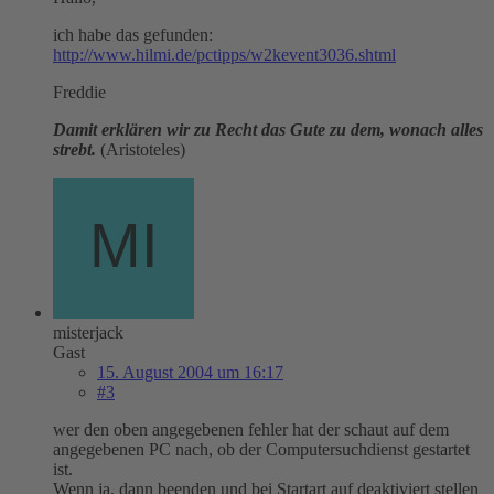
ich habe das gefunden:
http://www.hilmi.de/pctipps/w2kevent3036.shtml
Freddie
Damit erklären wir zu Recht das Gute zu dem, wonach alles
strebt.
(Aristoteles)
misterjack
Gast
15. August 2004 um 16:17
#3
wer den oben angegebenen fehler hat der schaut auf dem
angegebenen PC nach, ob der Computersuchdienst gestartet
ist.
Wenn ja, dann beenden und bei Startart auf deaktiviert stellen