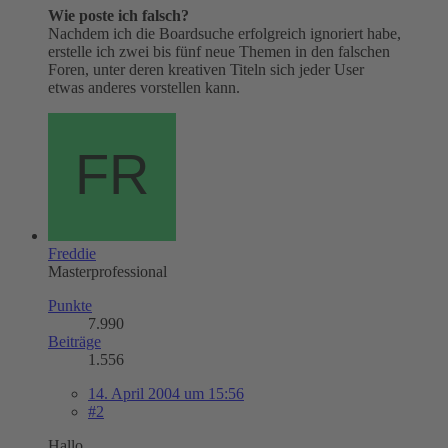
Wie poste ich falsch?
Nachdem ich die Boardsuche erfolgreich ignoriert habe,
erstelle ich zwei bis fünf neue Themen in den falschen
Foren, unter deren kreativen Titeln sich jeder User
etwas anderes vorstellen kann.
Freddie
Masterprofessional
Punkte
7.990
Beiträge
1.556
14. April 2004 um 15:56
#2
Hallo,