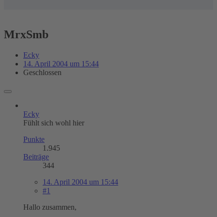
MrxSmb
Ecky
14. April 2004 um 15:44
Geschlossen
Ecky
Fühlt sich wohl hier
Punkte
1.945
Beiträge
344
14. April 2004 um 15:44
#1
Hallo zusammen,