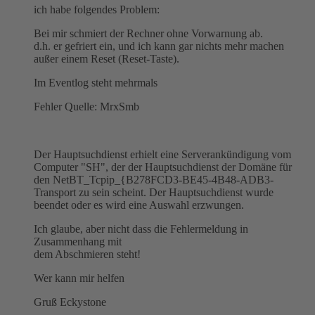
ich habe folgendes Problem:
Bei mir schmiert der Rechner ohne Vorwarnung ab.
d.h. er gefriert ein, und ich kann gar nichts mehr machen
außer einem Reset (Reset-Taste).
Im Eventlog steht mehrmals
Fehler Quelle: MrxSmb
Der Hauptsuchdienst erhielt eine Serverankündigung vom
Computer "SH", der der Hauptsuchdienst der Domäne für
den NetBT_Tcpip_{B278FCD3-BE45-4B48-ADB3-
Transport zu sein scheint. Der Hauptsuchdienst wurde
beendet oder es wird eine Auswahl erzwungen.
Ich glaube, aber nicht dass die Fehlermeldung in
Zusammenhang mit
dem Abschmieren steht!
Wer kann mir helfen
Gruß Eckystone