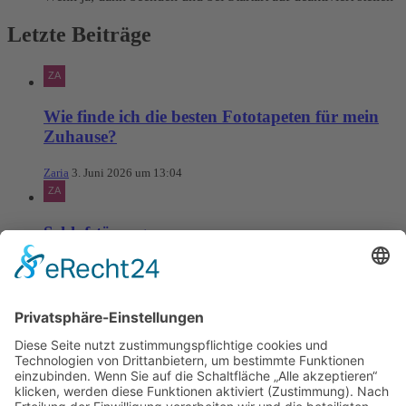
Letzte Beiträge
Wie finde ich die besten Fototapeten für mein
Zuhause?
Zaria
3. Juni 2026 um 13:04
Schlafstörungen
Zaria
3. Juni 2026 um 13:03
Ms word to PDF
Manuellsen
28. Mai 2026 um 10:31