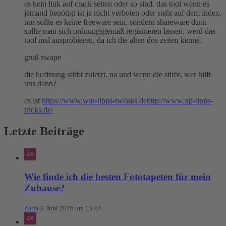
es kein link auf crack seiten oder so sind. das tool wenn es
jemand benötigt ist ja nicht verboten oder steht auf dem index.
nur sollte es keine freeware sein, sondern shareware dann
sollte man sich ordnungsgemäß registrieren lassen. werd das
tool mal ausprobieren, da ich die alten dos zeiten kenne.
gruß swape
die hoffnung stirbt zuletzt, na und wenn die stirbt, wer hilft
uns dann?
es ist
https://www.win-tipps-tweaks.de
http://www.xp-tipps-
tricks.de/
Letzte Beiträge
Wie finde ich die besten Fototapeten für mein
Zuhause?
Zaria
3. Juni 2026 um 13:04