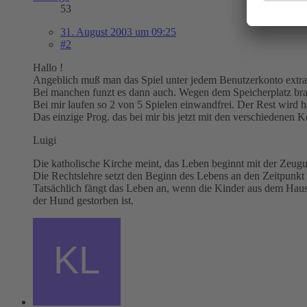
53
31. August 2003 um 09:25
#2
Hallo !
Angeblich muß man das Spiel unter jedem Benutzerkonto extra 
Bei manchen funzt es dann auch. Wegen dem Speicherplatz bra
Bei mir laufen so 2 von 5 Spielen einwandfrei. Der Rest wird h
Das einzige Prog. das bei mir bis jetzt mit den verschiedene
Luigi
Die katholische Kirche meint, das Leben beginnt mit der Zeug
Die Rechtslehre setzt den Beginn des Lebens an den Zeitpunkt 
Tatsächlich fängt das Leben an, wenn die Kinder aus dem Haus
der Hund gestorben ist.