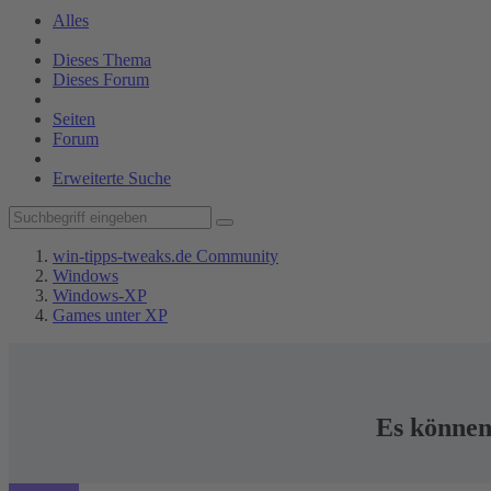
Alles
Dieses Thema
Dieses Forum
Seiten
Forum
Erweiterte Suche
win-tipps-tweaks.de Community
Windows
Windows-XP
Games unter XP
Es können 