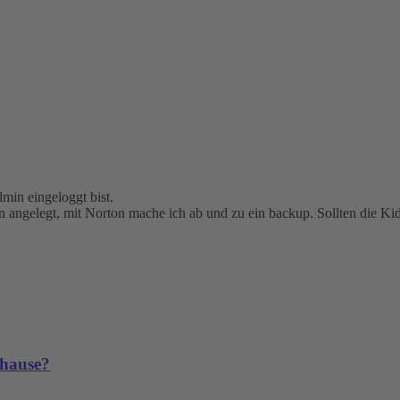
dmin eingeloggt bist.
ion angelegt, mit Norton mache ich ab und zu ein backup. Sollten die Ki
uhause?