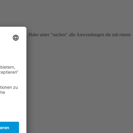
et geht es immer. Habe unter "suchen" alle Anwendungen die mit einem