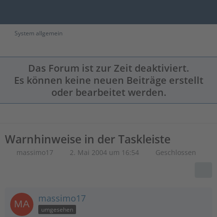
System allgemein
Das Forum ist zur Zeit deaktiviert.
Es können keine neuen Beiträge erstellt
oder bearbeitet werden.
Warnhinweise in der Taskleiste
massimo17
2. Mai 2004 um 16:54
Geschlossen
massimo17
umgesehen