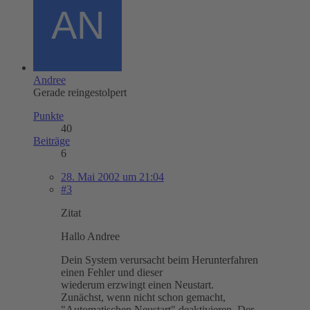
Andree
Gerade reingestolpert
Punkte
40
Beiträge
6
28. Mai 2002 um 21:04
#3
Zitat
Hallo Andree
Dein System verursacht beim Herunterfahren
einen Fehler und dieser
wiederum erzwingt einen Neustart.
Zunächst, wenn nicht schon gemacht,
"Automatischen Neustart" deaktivieren. Der