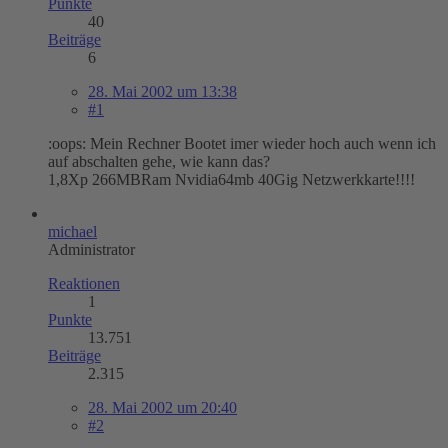
Punkte
40
Beiträge
6
28. Mai 2002 um 13:38
#1
:oops: Mein Rechner Bootet imer wieder hoch auch wenn ich
auf abschalten gehe, wie kann das?
1,8Xp 266MBRam Nvidia64mb 40Gig Netzwerkkarte!!!!
michael
Administrator
Reaktionen
1
Punkte
13.751
Beiträge
2.315
28. Mai 2002 um 20:40
#2