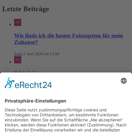
Letzte Beiträge
Wie finde ich die besten Fototapeten für mein
Zuhause?
Zaria
3. Juni 2026 um 13:04
Schlafstörungen
Zaria
3. Juni 2026 um 13:03
Ms word to PDF
Manuellsen
28. Mai 2026 um 10:31