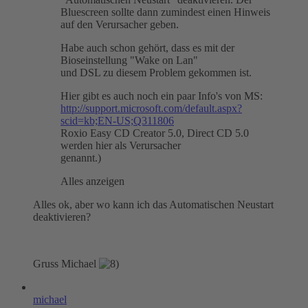
Bluescreen sollte dann zumindest einen Hinweis
auf den Verursacher geben.
Habe auch schon gehört, dass es mit der
Bioseinstellung "Wake on Lan"
und DSL zu diesem Problem gekommen ist.
Hier gibt es auch noch ein paar Info's von MS:
http://support.microsoft.com/default.aspx?
scid=kb;EN-US;Q311806
Roxio Easy CD Creator 5.0, Direct CD 5.0
werden hier als Verursacher
genannt.)
Alles anzeigen
Alles ok, aber wo kann ich das Automatischen Neustart
deaktivieren?
Gruss Michael
michael