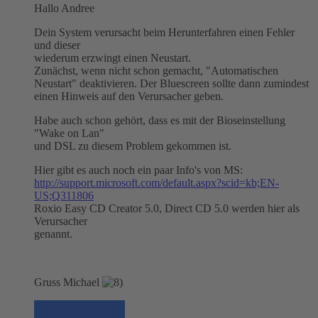
Hallo Andree
Dein System verursacht beim Herunterfahren einen Fehler
und dieser
wiederum erzwingt einen Neustart.
Zunächst, wenn nicht schon gemacht, "Automatischen
Neustart" deaktivieren. Der Bluescreen sollte dann zumindest
einen Hinweis auf den Verursacher geben.
Habe auch schon gehört, dass es mit der Bioseinstellung
"Wake on Lan"
und DSL zu diesem Problem gekommen ist.
Hier gibt es auch noch ein paar Info's von MS:
http://support.microsoft.com/default.aspx?scid=kb;EN-
US;Q311806
Roxio Easy CD Creator 5.0, Direct CD 5.0 werden hier als
Verursacher
genannt.
Gruss Michael