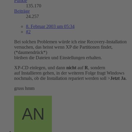
Punkte
135.170
Beiträge
24.257
8. Februar 2003 um 05:34
#2
Bei solchen Problemen würde ich eine Recovery-Installation
versuchen, das heisst wenn XP die Partitionen findet,
(*daumendrück*)
bleiben die Dateien und Einstellungen erhalten.
XP-CD einlegen, und dann
nicht
auf
R
, sondern
auf Installieren gehen, in der weiteren Folge fragt Windows
nochmals, ob die Installation repariert werden soll >
Jetzt Ja
.
gruss hmm