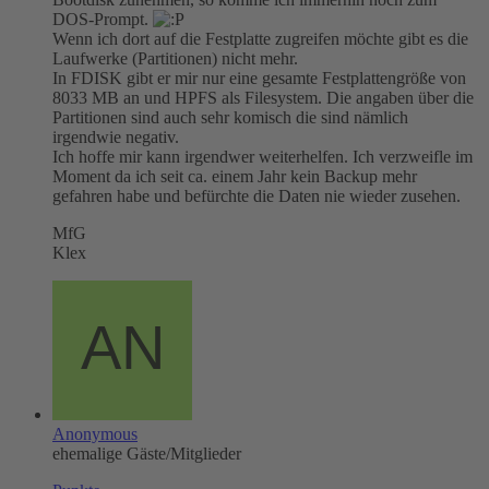
DOS-Prompt.
Wenn ich dort auf die Festplatte zugreifen möchte gibt es die
Laufwerke (Partitionen) nicht mehr.
In FDISK gibt er mir nur eine gesamte Festplattengröße von
8033 MB an und HPFS als Filesystem. Die angaben über die
Partitionen sind auch sehr komisch die sind nämlich
irgendwie negativ.
Ich hoffe mir kann irgendwer weiterhelfen. Ich verzweifle im
Moment da ich seit ca. einem Jahr kein Backup mehr
gefahren habe und befürchte die Daten nie wieder zusehen.
MfG
Klex
Anonymous
ehemalige Gäste/Mitglieder