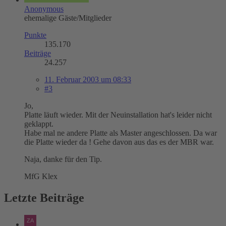
Anonymous
ehemalige Gäste/Mitglieder
Punkte
135.170
Beiträge
24.257
11. Februar 2003 um 08:33
#3
Jo,
Platte läuft wieder. Mit der Neuinstallation hat's leider nicht
geklappt.
Habe mal ne andere Platte als Master angeschlossen. Da war
die Platte wieder da ! Gehe davon aus das es der MBR war.
Naja, danke für den Tip.
MfG Klex
Letzte Beiträge