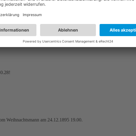
10.28!
l vom Weihnachtsmann am 24.12.1895 19.00.