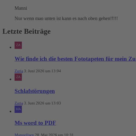
Manni
Nur wenn man unten ist kann es nach oben gehen!!!!!
Letzte Beiträge
Wie finde ich die besten Fototapeten für mein Z
Zaria
3. Juni 2026 um 13:04
Schlafstörungen
Zaria
3. Juni 2026 um 13:03
Ms word to PDF
Manuellsen
28. Mai 2026 um 10:31