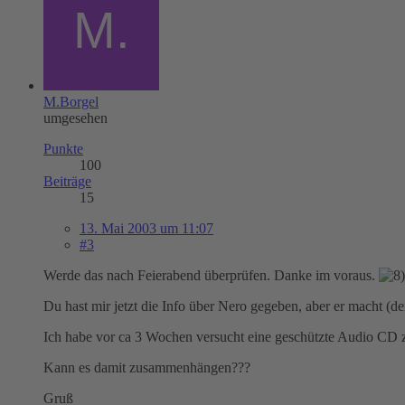
M.Borgel
umgesehen
Punkte
100
Beiträge
15
13. Mai 2003 um 11:07
#3
Werde das nach Feierabend überprüfen. Danke im voraus.
Du hast mir jetzt die Info über Nero gegeben, aber er macht (d
Ich habe vor ca 3 Wochen versucht eine geschützte Audio CD z
Kann es damit zusammenhängen???
Gruß