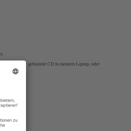
r.
 dem Brennen die gebrannte CD in meinem Laptop, oder