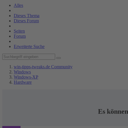
Alles
Dieses Thema
Dieses Forum
Seiten
Forum
Erweiterte Suche
win-tipps-tweaks.de Community
Windows
Windows-XP
Hardware
Es können 