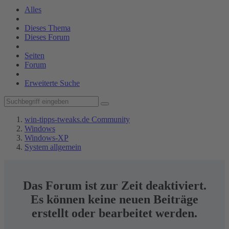
Alles
Dieses Thema
Dieses Forum
Seiten
Forum
Erweiterte Suche
win-tipps-tweaks.de Community
Windows
Windows-XP
System allgemein
Das Forum ist zur Zeit deaktiviert.
Es können keine neuen Beiträge
erstellt oder bearbeitet werden.