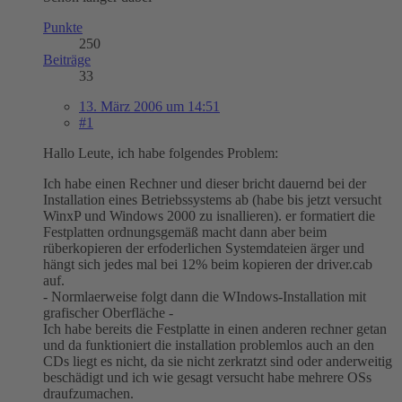
Punkte
250
Beiträge
33
13. März 2006 um 14:51
#1
Hallo Leute, ich habe folgendes Problem:
Ich habe einen Rechner und dieser bricht dauernd bei der
Installation eines Betriebssystems ab (habe bis jetzt versucht
WinxP und Windows 2000 zu isnallieren). er formatiert die
Festplatten ordnungsgemäß macht dann aber beim
rüberkopieren der erfoderlichen Systemdateien ärger und
hängt sich jedes mal bei 12% beim kopieren der driver.cab
auf.
- Normlaerweise folgt dann die WIndows-Installation mit
grafischer Oberfläche -
Ich habe bereits die Festplatte in einen anderen rechner getan
und da funktioniert die installation problemlos auch an den
CDs liegt es nicht, da sie nicht zerkratzt sind oder anderweitig
beschädigt und ich wie gesagt versucht habe mehrere OSs
draufzumachen.