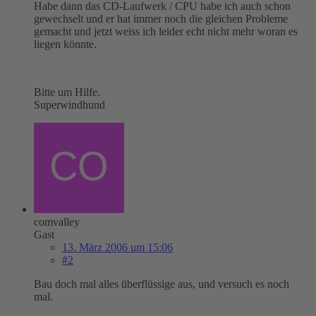
Habe dann das CD-Laufwerk / CPU habe ich auch schon
gewechselt und er hat immer noch die gleichen Probleme
gemacht und jetzt weiss ich leider echt nicht mehr woran es
liegen könnte.
Bitte um Hilfe.
Superwindhund
comvalley
Gast
13. März 2006 um 15:06
#2
Bau doch mal alles überflüssige aus, und versuch es noch
mal.