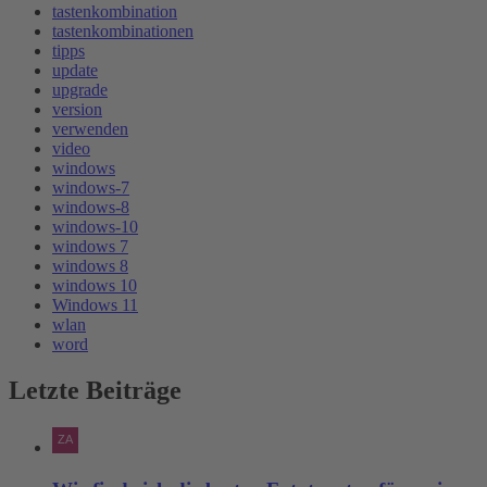
tastenkombination
tastenkombinationen
tipps
update
upgrade
version
verwenden
video
windows
windows-7
windows-8
windows-10
windows 7
windows 8
windows 10
Windows 11
wlan
word
Letzte Beiträge