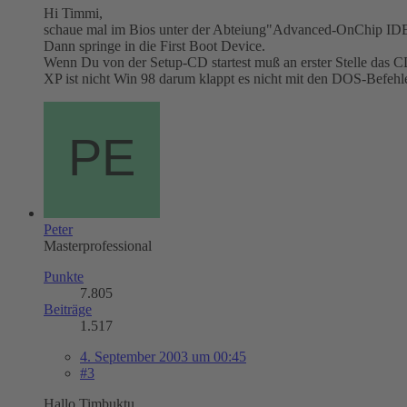
Hi Timmi,
schaue mal im Bios unter der Abteiung"Advanced-OnChip IDE D
Dann springe in die First Boot Device.
Wenn Du von der Setup-CD startest muß an erster Stelle das 
XP ist nicht Win 98 darum klappt es nicht mit den DOS-Befehl
Peter
Masterprofessional
Punkte
7.805
Beiträge
1.517
4. September 2003 um 00:45
#3
Hallo Timbuktu.