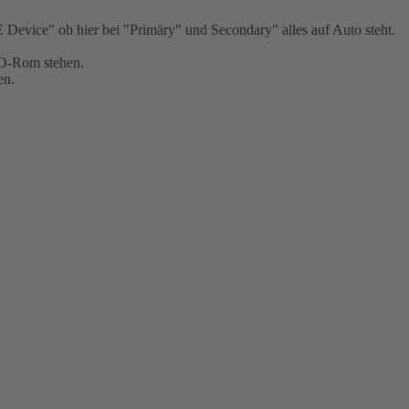
evice" ob hier bei "Primäry" und Secondary" alles auf Auto steht.
CD-Rom stehen.
en.