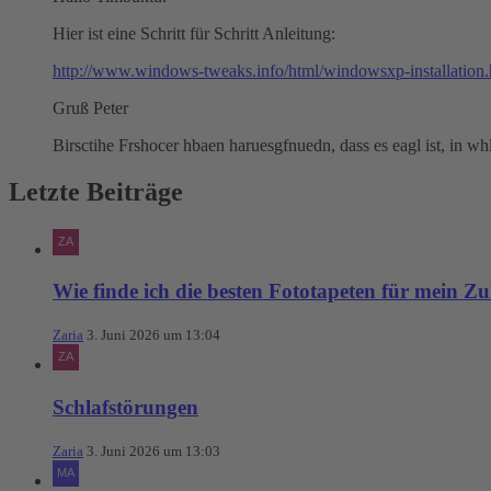
Hier ist eine Schritt für Schritt Anleitung:
http://www.windows-tweaks.info/html/windowsxp-installation.
Gruß Peter
Birsctihe Frshocer hbaen haruesgfnuedn, dass es eagl ist, in wh
Letzte Beiträge
Wie finde ich die besten Fototapeten für mein Z
Zaria
3. Juni 2026 um 13:04
Schlafstörungen
Zaria
3. Juni 2026 um 13:03