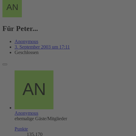
Für Peter...
Anonymous
3. September 2003 um 17:11
Geschlossen
Anonymous
ehemalige Gäste/Mitglieder
Punkte
135.170