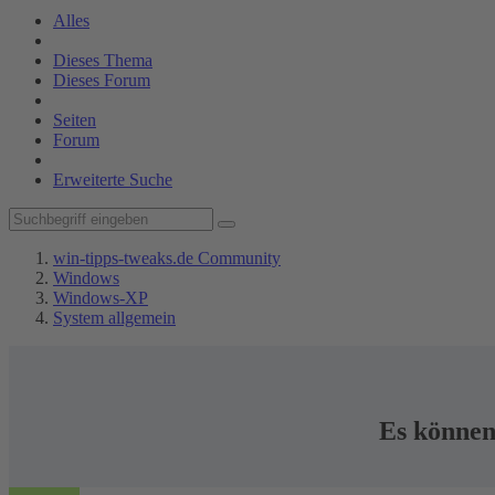
Alles
Dieses Thema
Dieses Forum
Seiten
Forum
Erweiterte Suche
win-tipps-tweaks.de Community
Windows
Windows-XP
System allgemein
Es können 