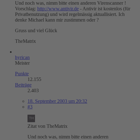
Und noch was, nimm bitte einen anderen Virenscanner !
Vorschlag:
http://www.antivir.de
- Antivir ist kostenlos (für
Privatbenutzung) und wird regelmässig aktuallisiert. Ich
denke Michael kann mir zustimmen oder ?
Gruss und viel Glück
TheMatrix
hyrican
Meister
Punkte
12.155
Beiträge
2.403
18. September 2003 um 20:32
#3
Zitat von TheMatrix
Und noch was, nimm bitte einen anderen