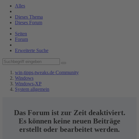
Alles
Dieses Thema
Dieses Forum
Seiten
Forum
Erweiterte Suche
win-tipps-tweaks.de Community
Windows
Windows-XP
System allgemein
Das Forum ist zur Zeit deaktiviert.
Es können keine neuen Beiträge
erstellt oder bearbeitet werden.