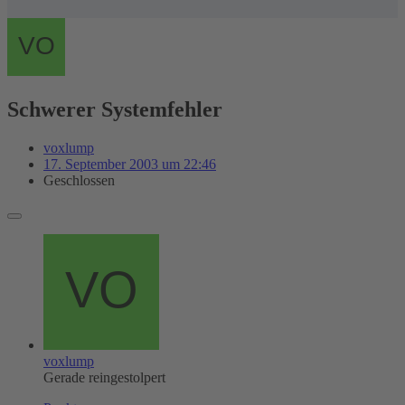
Schwerer Systemfehler
voxlump
17. September 2003 um 22:46
Geschlossen
voxlump
Gerade reingestolpert