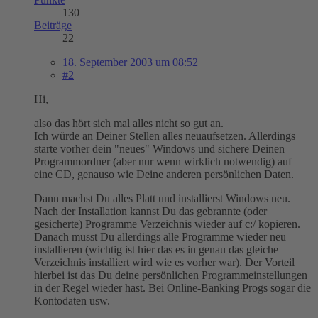
130
Beiträge
22
18. September 2003 um 08:52
#2
Hi,
also das hört sich mal alles nicht so gut an.
Ich würde an Deiner Stellen alles neuaufsetzen. Allerdings
starte vorher dein "neues" Windows und sichere Deinen
Programmordner (aber nur wenn wirklich notwendig) auf
eine CD, genauso wie Deine anderen persönlichen Daten.
Dann machst Du alles Platt und installierst Windows neu.
Nach der Installation kannst Du das gebrannte (oder
gesicherte) Programme Verzeichnis wieder auf c:/ kopieren.
Danach musst Du allerdings alle Programme wieder neu
installieren (wichtig ist hier das es in genau das gleiche
Verzeichnis installiert wird wie es vorher war). Der Vorteil
hierbei ist das Du deine persönlichen Programmeinstellungen
in der Regel wieder hast. Bei Online-Banking Progs sogar die
Kontodaten usw.