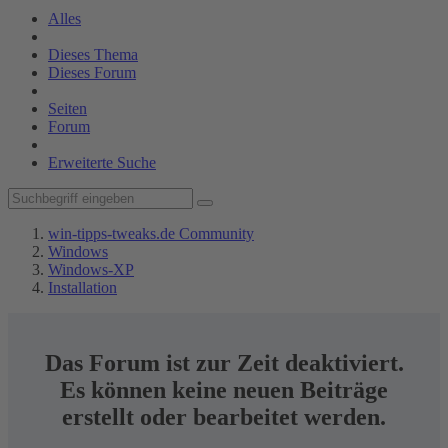
Alles
Dieses Thema
Dieses Forum
Seiten
Forum
Erweiterte Suche
win-tipps-tweaks.de Community
Windows
Windows-XP
Installation
Das Forum ist zur Zeit deaktiviert.
Es können keine neuen Beiträge
erstellt oder bearbeitet werden.