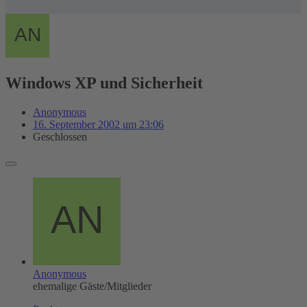
Windows XP und Sicherheit
Anonymous
16. September 2002 um 23:06
Geschlossen
Anonymous
ehemalige Gäste/Mitglieder