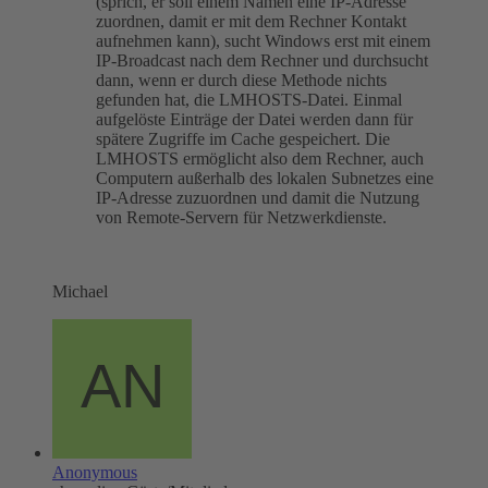
(sprich, er soll einem Namen eine IP-Adresse
zuordnen, damit er mit dem Rechner Kontakt
aufnehmen kann), sucht Windows erst mit einem
IP-Broadcast nach dem Rechner und durchsucht
dann, wenn er durch diese Methode nichts
gefunden hat, die LMHOSTS-Datei. Einmal
aufgelöste Einträge der Datei werden dann für
spätere Zugriffe im Cache gespeichert. Die
LMHOSTS ermöglicht also dem Rechner, auch
Computern außerhalb des lokalen Subnetzes eine
IP-Adresse zuzuordnen und damit die Nutzung
von Remote-Servern für Netzwerkdienste.
Michael
Anonymous