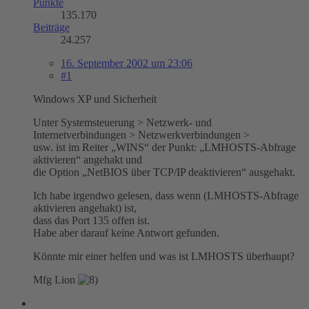
Punkte
135.170
Beiträge
24.257
16. September 2002 um 23:06
#1
Windows XP und Sicherheit
Unter Systemsteuerung > Netzwerk- und
Internetverbindungen > Netzwerkverbindungen >
usw. ist im Reiter „WINS“ der Punkt: „LMHOSTS-Abfrage
aktivieren“ angehakt und
die Option „NetBIOS über TCP/IP deaktivieren“ ausgehakt.
Ich habe irgendwo gelesen, dass wenn (LMHOSTS-Abfrage
aktivieren angehakt) ist,
dass das Port 135 offen ist.
Habe aber darauf keine Antwort gefunden.
Könnte mir einer helfen und was ist LMHOSTS überhaupt?
Mfg Lion