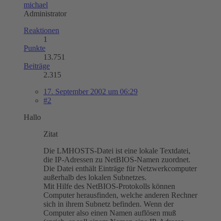
michael
Administrator
Reaktionen
1
Punkte
13.751
Beiträge
2.315
17. September 2002 um 06:29
#2
Hallo
Zitat
Die LMHOSTS-Datei ist eine lokale Textdatei,
die IP-Adressen zu NetBIOS-Namen zuordnet.
Die Datei enthält Einträge für Netzwerkcomputer
außerhalb des lokalen Subnetzes.
Mit Hilfe des NetBIOS-Protokolls können
Computer herausfinden, welche anderen Rechner
sich in ihrem Subnetz befinden. Wenn der
Computer also einen Namen auflösen muß