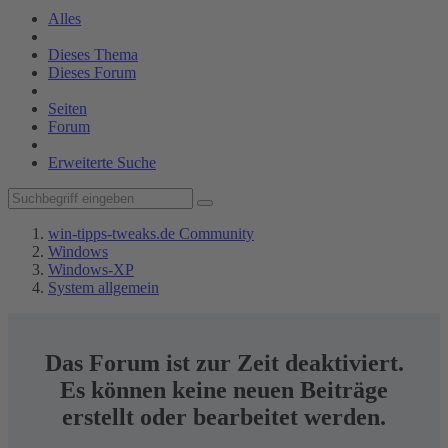
Alles
Dieses Thema
Dieses Forum
Seiten
Forum
Erweiterte Suche
win-tipps-tweaks.de Community
Windows
Windows-XP
System allgemein
Das Forum ist zur Zeit deaktiviert.
Es können keine neuen Beiträge
erstellt oder bearbeitet werden.