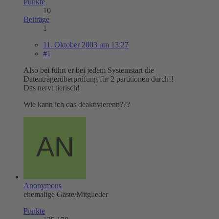
Punkte
10
Beiträge
1
11. Oktober 2003 um 13:27
#1
Also bei führt er bei jedem Systemstart die
Datenträgerüberprüfung für 2 partitionen durch!!
Das nervt tierisch!
Wie kann ich das deaktivierenn???
Anonymous
ehemalige Gäste/Mitglieder
Punkte