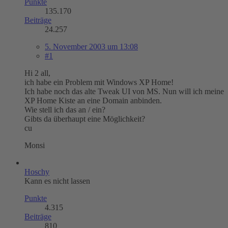
Punkte
135.170
Beiträge
24.257
5. November 2003 um 13:08
#1
Hi 2 all,
ich habe ein Problem mit Windows XP Home!
Ich habe noch das alte Tweak UI von MS. Nun will ich meine
XP Home Kiste an eine Domain anbinden.
Wie stell ich das an / ein?
Gibts da überhaupt eine Möglichkeit?
cu
Monsi
Hoschy
Kann es nicht lassen
Punkte
4.315
Beiträge
810