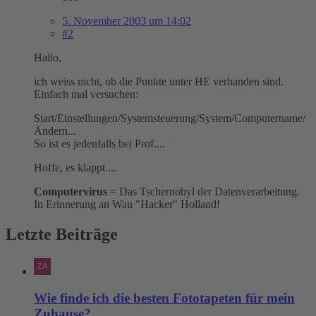
5. November 2003 um 14:02
#2
Hallo,
ich weiss nicht, ob die Punkte unter HE verhanden sind.
Einfach mal versuchen:
Start/Einstellungen/Systemsteuerung/System/Computername/
Ändern...
So ist es jedenfalls bei Prof....
Hoffe, es klappt....
Computervirus
= Das Tschernobyl der Datenverarbeitung.
In Erinnerung an Wau "Hacker" Holland!
Letzte Beiträge
Wie finde ich die besten Fototapeten für mein
Zuhause?