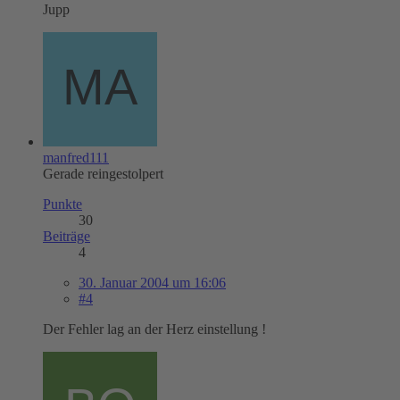
Jupp
manfred111
Gerade reingestolpert
Punkte
30
Beiträge
4
30. Januar 2004 um 16:06
#4
Der Fehler lag an der Herz einstellung !