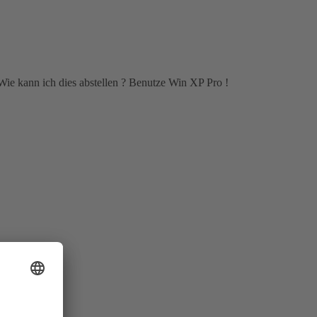
Wie kann ich dies abstellen ? Benutze Win XP Pro !