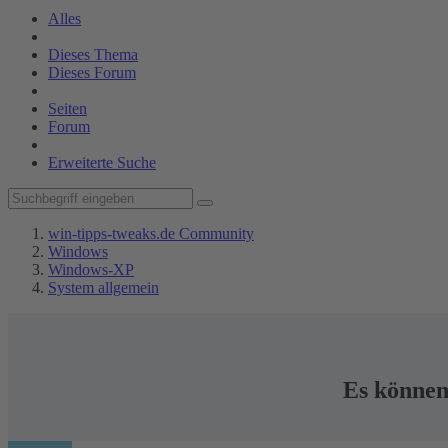
Alles
Dieses Thema
Dieses Forum
Seiten
Forum
Erweiterte Suche
win-tipps-tweaks.de Community
Windows
Windows-XP
System allgemein
Es können 