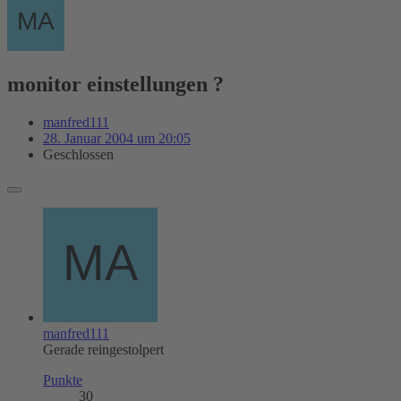
monitor einstellungen ?
manfred111
28. Januar 2004 um 20:05
Geschlossen
manfred111
Gerade reingestolpert
Punkte
30