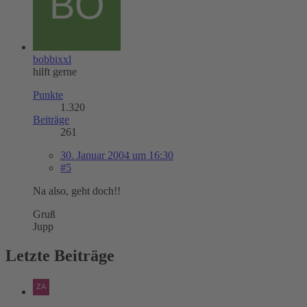
bobbixxl
hilft gerne
Punkte
1.320
Beiträge
261
30. Januar 2004 um 16:30
#5
Na also, geht doch!!
Gruß
Jupp
Letzte Beiträge