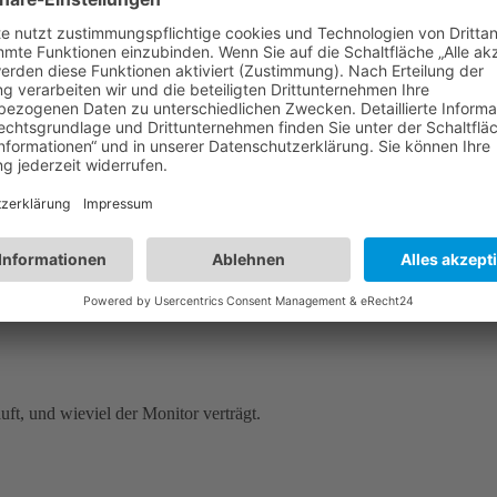
ft, und wieviel der Monitor verträgt.