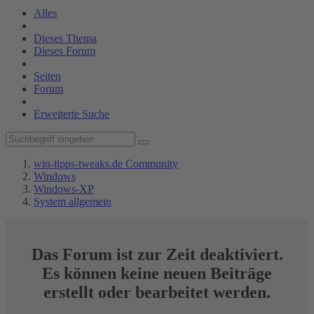
Alles
Dieses Thema
Dieses Forum
Seiten
Forum
Erweiterte Suche
win-tipps-tweaks.de Community
Windows
Windows-XP
System allgemein
Das Forum ist zur Zeit deaktiviert.
Es können keine neuen Beiträge
erstellt oder bearbeitet werden.