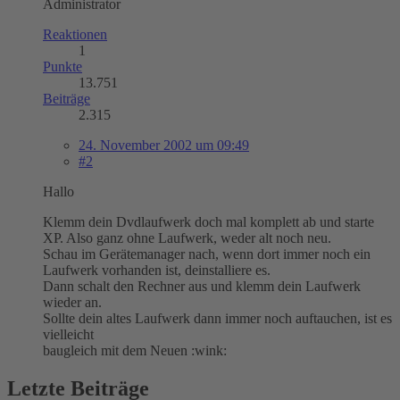
Administrator
Reaktionen
1
Punkte
13.751
Beiträge
2.315
24. November 2002 um 09:49
#2
Hallo
Klemm dein Dvdlaufwerk doch mal komplett ab und starte
XP. Also ganz ohne Laufwerk, weder alt noch neu.
Schau im Gerätemanager nach, wenn dort immer noch ein
Laufwerk vorhanden ist, deinstalliere es.
Dann schalt den Rechner aus und klemm dein Laufwerk
wieder an.
Sollte dein altes Laufwerk dann immer noch auftauchen, ist es
vielleicht
baugleich mit dem Neuen :wink:
Letzte Beiträge