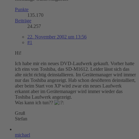
Punkte
135.170
Beiträge
24.257
22. November 2002 um 13:56
#1
Hi!
Ich habe mir ein neues DVD-Laufwerk gekauft. Vorher hatte
ich eins von Toshiba, das SD-M1612. Leider lässt sich das
alte nicht richtig deinstallieren. Im Gerätemanager wird immer
nur das Toshiba angezeigt. Hab schon desöfteren deinstalliert,
aber beim Start von XP wird zwar ein neues Laufwerk
erkannt aber im Gerätemanager wird immer wieder das
Toshiba Laufwerk angezeigt.
Was kann ich tun??
Gruß
Stefan
michael