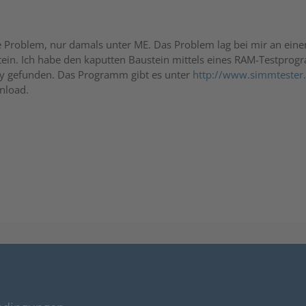
he Problem, nur damals unter ME. Das Problem lag bei mir an ein
ein. Ich habe den kaputten Baustein mittels eines RAM-Testpro
gefunden. Das Programm gibt es unter
http://www.simmtester
nload.