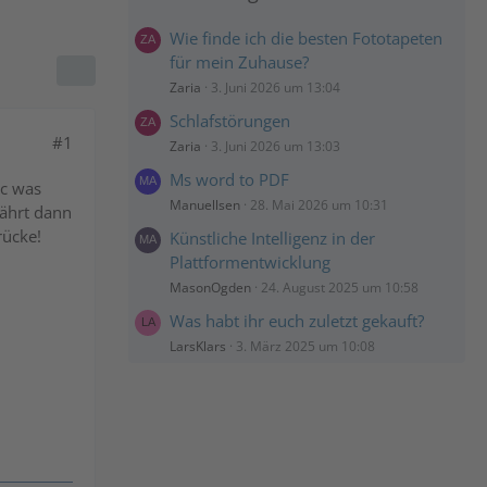
Wie finde ich die besten Fototapeten
für mein Zuhause?
Zaria
3. Juni 2026 um 13:04
Schlafstörungen
#1
Zaria
3. Juni 2026 um 13:03
Ms word to PDF
hc was
Manuellsen
28. Mai 2026 um 10:31
fährt dann
rücke!
Künstliche Intelligenz in der
Plattformentwicklung
MasonOgden
24. August 2025 um 10:58
Was habt ihr euch zuletzt gekauft?
LarsKlars
3. März 2025 um 10:08