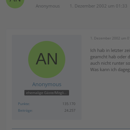
Anonymous
1. Dezember 2002 um 01:33
1. Dezember 2002 um 0
Ich hab in letzter 
geamcht hab oder d
auch nicht runter s
Was kann ich dageg
Anonymous
ehemalige Gäste/Mitglieder
Punkte
135.170
Beiträge
24.257