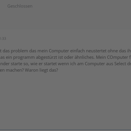
Geschlossen
1:33
zeit das problem das mein Computer einfach neustertet ohne das i
as ein programm abgestürzt ist oder ähnliches. Mein COmputer 
onder starte so, wie er startet wenn ich am Computer aus Select d
en machen? Waron liegt das?