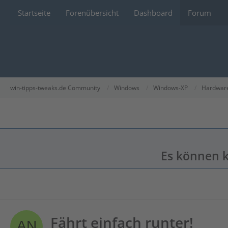
Startseite
Forenübersicht
Dashboard
Forum
win-tipps-tweaks.de Community
Windows
Windows-XP
Hardwar
Es können k
Fährt einfach runter!