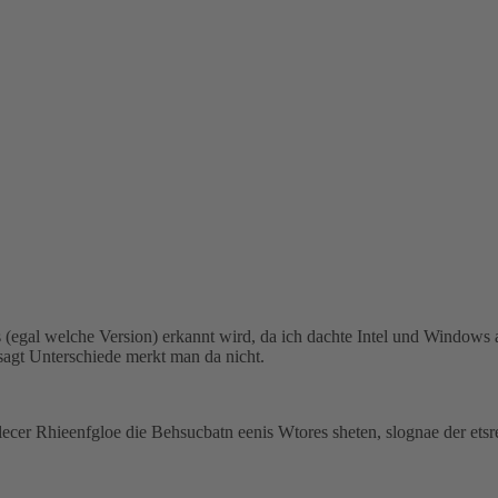
egal welche Version) erkannt wird, da ich dachte Intel und Windows 
sagt Unterschiede merkt man da nicht.
lecer Rhieenfgloe die Behsucbatn eenis Wtores sheten, slognae der etsre