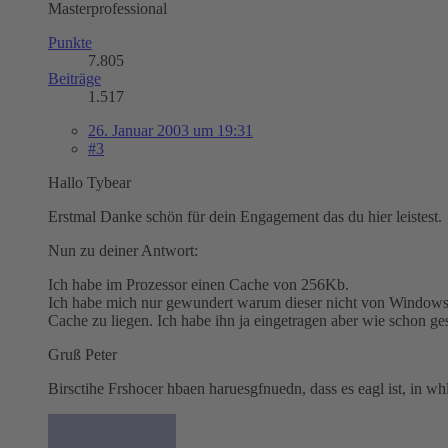
Masterprofessional
Punkte
7.805
Beiträge
1.517
26. Januar 2003 um 19:31
#3
Hallo Tybear
Erstmal Danke schön für dein Engagement das du hier leistest.
Nun zu deiner Antwort:
Ich habe im Prozessor einen Cache von 256Kb.
Ich habe mich nur gewundert warum dieser nicht von Windows (
Cache zu liegen. Ich habe ihn ja eingetragen aber wie schon ge
Gruß Peter
Birsctihe Frshocer hbaen haruesgfnuedn, dass es eagl ist, in wh