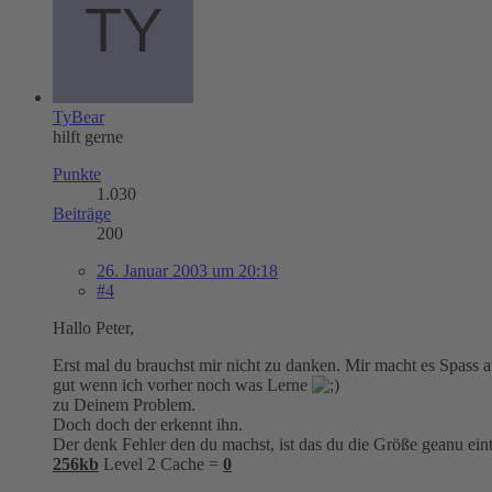
TyBear
hilft gerne
Punkte
1.030
Beiträge
200
26. Januar 2003 um 20:18
#4
Hallo Peter,
Erst mal du brauchst mir nicht zu danken. Mir macht es Spass
gut wenn ich vorher noch was Lerne
zu Deinem Problem.
Doch doch der erkennt ihn.
Der denk Fehler den du machst, ist das du die Größe geanu eint
256kb
Level 2 Cache =
0