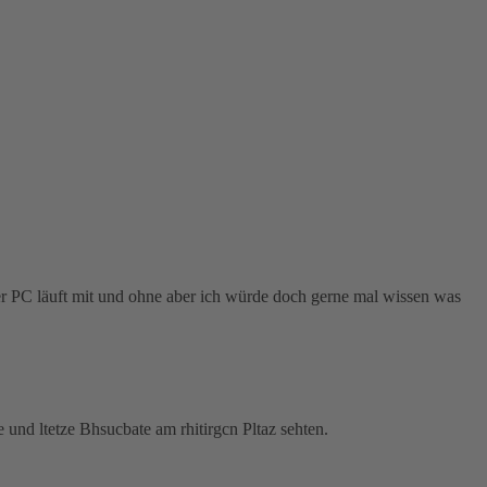
er PC läuft mit und ohne aber ich würde doch gerne mal wissen was
 und ltetze Bhsucbate am rhitirgcn Pltaz sehten.