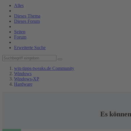
Alles
Dieses Thema
Dieses Forum
Seiten
Forum
Erweiterte Suche
win-tipps-tweaks.de Community
Windows
Windows-XP
Hardware
Es können 