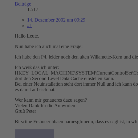
Beiträge
1.517
14. Dezember 2002 um 09:29
#1
Hallo Leute.
Nun habe ich auch mal eine Frage:
Ich habe den P4, leider noch den alten Willamette-Kern und di
Ich weiß das ich unter:
HKEY_LOCAL_MACHINE\SYSTEM\CurrentControlSet\Contr
dort den Second Level Data Cache einstellen kann.
Bei einer Neuinstallation steht dort immer Null und ich kann 
es damit auf sich hat.
Wer kann mir genaueres dazu sagen?
Vielen Dank für die Antworten
Gruß Peter
Birsctihe Frshocer hbaen haruesgfnuedn, dass es eagl ist, in wh