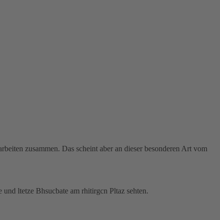
arbeiten zusammen. Das scheint aber an dieser besonderen Art vom
 und ltetze Bhsucbate am rhitirgcn Pltaz sehten.