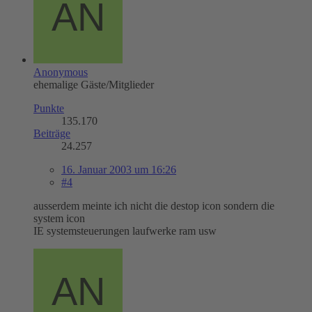
Anonymous
ehemalige Gäste/Mitglieder
Punkte
135.170
Beiträge
24.257
16. Januar 2003 um 16:26
#4
ausserdem meinte ich nicht die destop icon sondern die
system icon
IE systemsteuerungen laufwerke ram usw