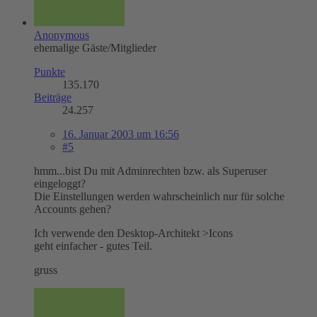
Anonymous
ehemalige Gäste/Mitglieder
Punkte
135.170
Beiträge
24.257
16. Januar 2003 um 16:56
#5
hmm...bist Du mit Adminrechten bzw. als Superuser
eingeloggt?
Die Einstellungen werden wahrscheinlich nur für solche
Accounts gehen?
Ich verwende den Desktop-Architekt >Icons
geht einfacher - gutes Teil.
gruss