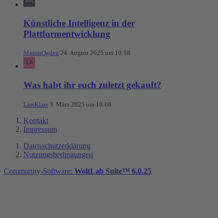
Künstliche Intelligenz in der
Plattformentwicklung
MasonOgden
24. August 2025 um 10:58
Was habt ihr euch zuletzt gekauft?
LarsKlars
3. März 2025 um 10:08
Kontakt
Impressum
Datenschutzerklärung
Nutzungsbedingungen
Community-Software:
WoltLab Suite™ 6.0.25