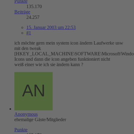
Punkte
135.170
Beiträge
24.257
15. Januar 2003 um 22:53
#1
ich möchte gern mein system icon ändern Laufwerke usw
mit den tweak
[HKEY_LOCAL_MACHINE\SOFTWARE\Microsoft\Windows\Cu
Icons und dann die icon angeben funktioniert nicht
weiß einer wie ich sie ändern kann ?
Anonymous
ehemalige Gäste/Mitglieder
Punkte