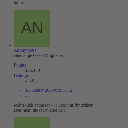
hmm
Anonymous
ehemalige Gäste/Mitglieder
Punkte
135.170
Beiträge
24.257
16. Januar 2003 um 16:12
#3
rechtsklick anpassen - ja aber nur für ordner
aber nicht die laufwerke usw.