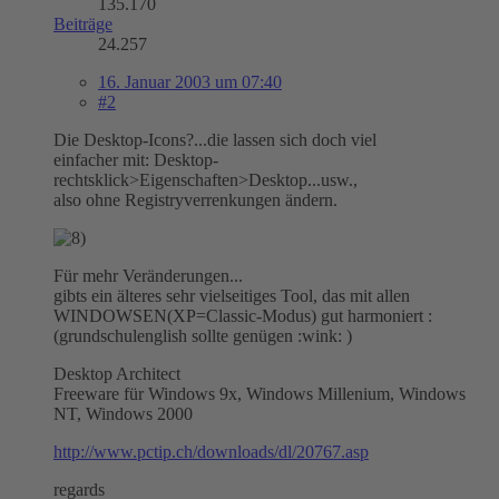
135.170
Beiträge
24.257
16. Januar 2003 um 07:40
#2
Die Desktop-Icons?...die lassen sich doch viel
einfacher mit: Desktop-
rechtsklick>Eigenschaften>Desktop...usw.,
also ohne Registryverrenkungen ändern.
Für mehr Veränderungen...
gibts ein älteres sehr vielseitiges Tool, das mit allen
WINDOWSEN(XP=Classic-Modus) gut harmoniert :
(grundschulenglish sollte genügen :wink: )
Desktop Architect
Freeware für Windows 9x, Windows Millenium, Windows
NT, Windows 2000
http://www.pctip.ch/downloads/dl/20767.asp
regards