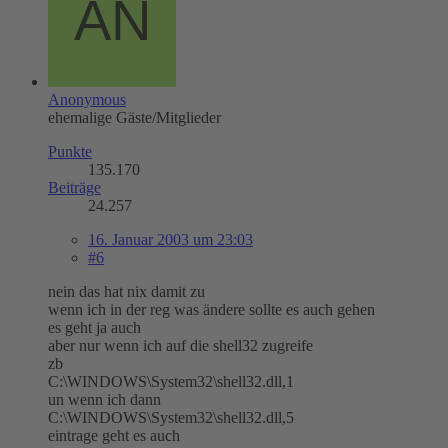
Anonymous
ehemalige Gäste/Mitglieder
Punkte
135.170
Beiträge
24.257
16. Januar 2003 um 23:03
#6
nein das hat nix damit zu
wenn ich in der reg was ändere sollte es auch gehen
es geht ja auch
aber nur wenn ich auf die shell32 zugreife
zb
C:\WINDOWS\System32\shell32.dll,1
un wenn ich dann
C:\WINDOWS\System32\shell32.dll,5
eintrage geht es auch