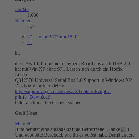
Punkte
1.030
Beiträge
200
20. Januar 2003 um 18:02
#1
hi,
die USB 1.0 Probleme mit einem Board das auch USB 2.0
hat mit Win XP ohne SP1 Lassen sich durch ein Hotfix
Lösen.
Q312370 Universal Serial Bus 2.0 Support in Windows XP
Das könnt ihr hier ziehen.
http://support.fujitsu-siemens.de/Treiber/drvupl…
p;Info=Download
Oder auch mal bei Googel suchen.
Gruß Horst
Mein PC
Bitte benutzt eine aussagekräftige Betreffzeile! Danke
Und gebt bitte Bescheid, wie ihr es gelöst habt. Damit andere