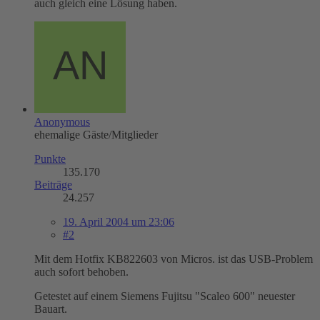
auch gleich eine Lösung haben.
Anonymous
ehemalige Gäste/Mitglieder
Punkte
135.170
Beiträge
24.257
19. April 2004 um 23:06
#2
Mit dem Hotfix KB822603 von Micros. ist das USB-Problem
auch sofort behoben.
Getestet auf einem Siemens Fujitsu "Scaleo 600" neuester
Bauart.