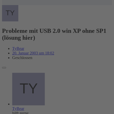
Probleme mit USB 2.0 win XP ohne SP1
(lösung hier)
TyBear
20. Januar 2003 um 18:02
Geschlossen
TyBear
hilft gerne