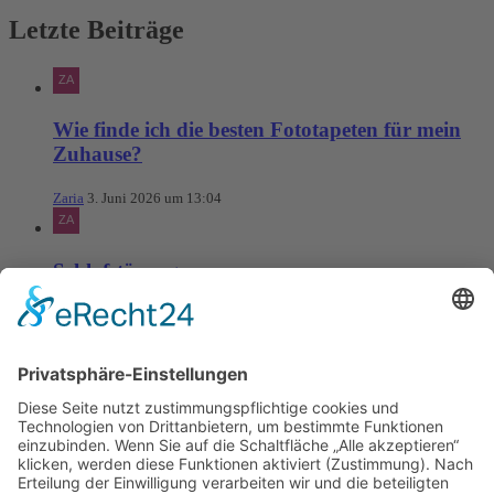
Letzte Beiträge
Wie finde ich die besten Fototapeten für mein
Zuhause?
Zaria
3. Juni 2026 um 13:04
Schlafstörungen
Zaria
3. Juni 2026 um 13:03
Ms word to PDF
Manuellsen
28. Mai 2026 um 10:31