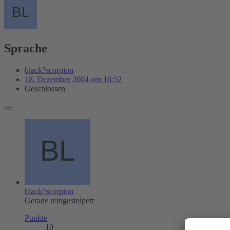
Sprache
black?scorpion
18. Dezember 2004 um 16:52
Geschlossen
black?scorpion
Gerade reingestolpert
Punkte
10