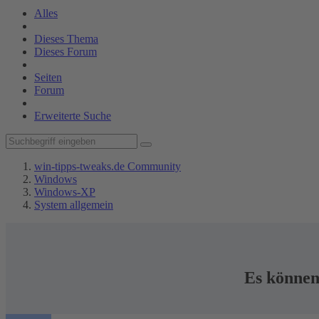
Alles
Dieses Thema
Dieses Forum
Seiten
Forum
Erweiterte Suche
win-tipps-tweaks.de Community
Windows
Windows-XP
System allgemein
Es können 