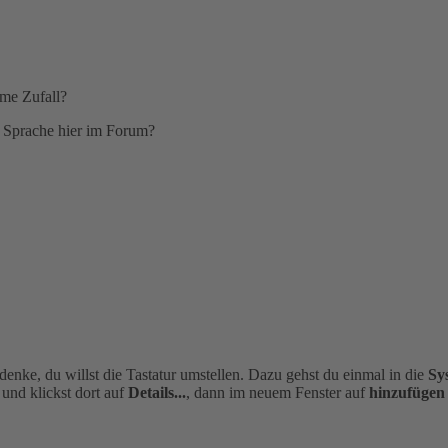
ame Zufall?
e Sprache hier im Forum?
denke, du willst die Tastatur umstellen. Dazu gehst du einmal in die
Sy
und klickst dort auf
Details...
, dann im neuem Fenster auf
hinzufügen