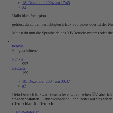
18. Dezember 2004 um 17:45
#2
Hallo black?scorpion,
gehörst du zu den berüchtigten Black Scorpions oder ist der N
Meinst du nun die Sprache deines XP-Betriebssystems oder di
henryk
Fortgeschrittener
Punkte
995
Beiträge
199
19. Dezember 2004 um 00:37
#3
Dein Deutsch ist zwar etwas schwer zu verstehen
aber ich 
Sprachoptionen
. Dann wechselst du den Reiter auf
Sprachen
(Deutschland) - Deutsch
Flash Webdesign