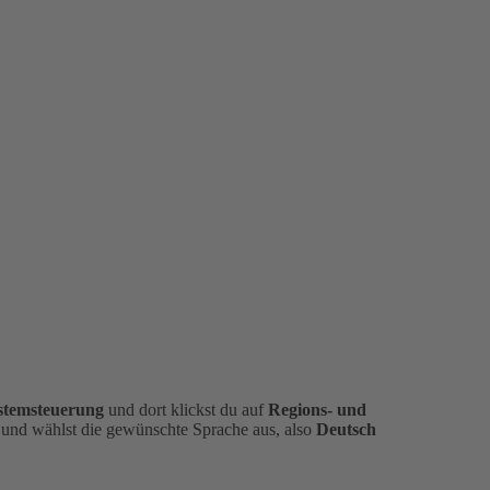
stemsteuerung
und dort klickst du auf
Regions- und
und wählst die gewünschte Sprache aus, also
Deutsch