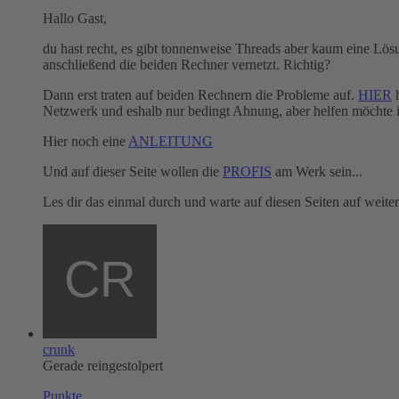
Hallo Gast,
du hast recht, es gibt tonnenweise Threads aber kaum eine Lös
anschließend die beiden Rechner vernetzt. Richtig?
Dann erst traten auf beiden Rechnern die Probleme auf.
HIER
h
Netzwerk und eshalb nur bedingt Ahnung, aber helfen möchte i
Hier noch eine
ANLEITUNG
Und auf dieser Seite wollen die
PROFIS
am Werk sein...
Les dir das einmal durch und warte auf diesen Seiten auf weit
crunk
Gerade reingestolpert
Punkte