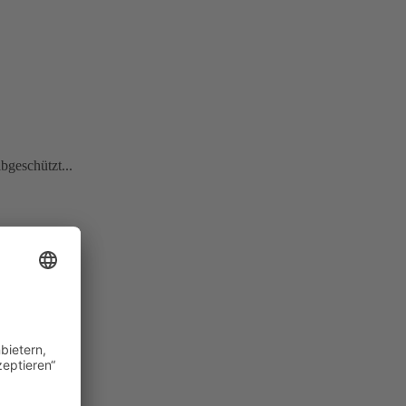
bgeschützt...