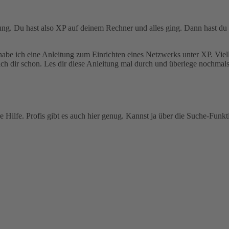
ung. Du hast also XP auf deinem Rechner und alles ging. Dann hast du 
abe ich eine Anleitung zum Einrichten eines Netzwerks unter XP. Viell
ch dir schon. Les dir diese Anleitung mal durch und überlege nochmal
ere Hilfe. Profis gibt es auch hier genug. Kannst ja über die Suche-Fu