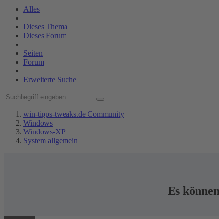
Alles
Dieses Thema
Dieses Forum
Seiten
Forum
Erweiterte Suche
win-tipps-tweaks.de Community
Windows
Windows-XP
System allgemein
Es können 