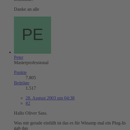
Danke an alle
Peter
Masterprofessional
Punkte
7.805
Beiträge
1.517
28. August 2003 um 04:38
#2
Hallo Oliver Sass.
Was mir gerade einfällt ist das es für Winamp mal ein Plug-In
gab das