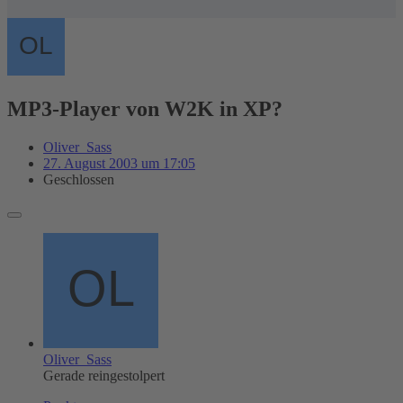
MP3-Player von W2K in XP?
Oliver_Sass
27. August 2003 um 17:05
Geschlossen
Oliver_Sass
Gerade reingestolpert