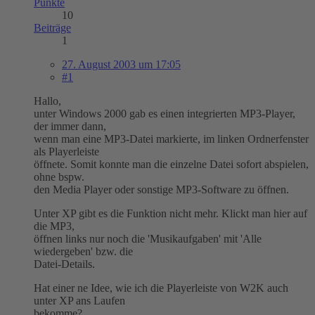
Punkte
10
Beiträge
1
27. August 2003 um 17:05
#1
Hallo,
unter Windows 2000 gab es einen integrierten MP3-Player,
der immer dann,
wenn man eine MP3-Datei markierte, im linken Ordnerfenster
als Playerleiste
öffnete. Somit konnte man die einzelne Datei sofort abspielen,
ohne bspw.
den Media Player oder sonstige MP3-Software zu öffnen.
Unter XP gibt es die Funktion nicht mehr. Klickt man hier auf
die MP3,
öffnen links nur noch die 'Musikaufgaben' mit 'Alle
wiedergeben' bzw. die
Datei-Details.
Hat einer ne Idee, wie ich die Playerleiste von W2K auch
unter XP ans Laufen
bekomme?