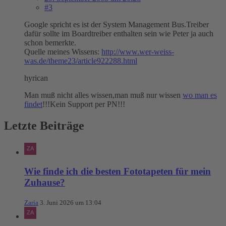
#3
Google spricht es ist der System Management Bus.Treiber
dafür sollte im Boardtreiber enthalten sein wie Peter ja auch
schon bemerkte.
Quelle meines Wissens:
http://www.wer-weiss-
was.de/theme23/article922288.html
hyrican
Man muß nicht alles wissen,man muß nur wissen
wo man es
findet
!!!Kein Support per PN!!!
Letzte Beiträge
Wie finde ich die besten Fototapeten für mein
Zuhause?
Zaria
3. Juni 2026 um 13:04