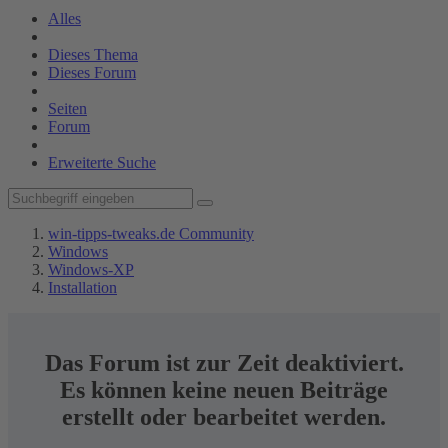
Alles
Dieses Thema
Dieses Forum
Seiten
Forum
Erweiterte Suche
win-tipps-tweaks.de Community
Windows
Windows-XP
Installation
Das Forum ist zur Zeit deaktiviert.
Es können keine neuen Beiträge
erstellt oder bearbeitet werden.