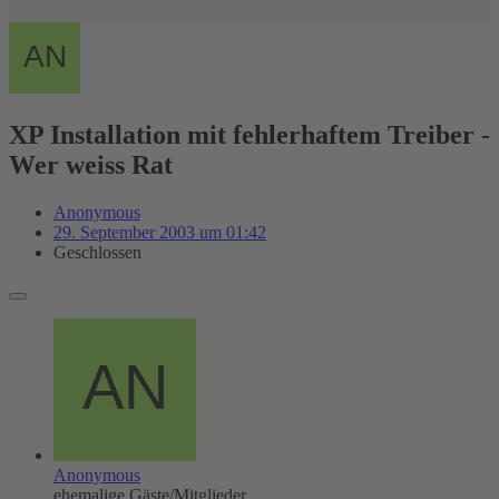
XP Installation mit fehlerhaftem Treiber -
Wer weiss Rat
Anonymous
29. September 2003 um 01:42
Geschlossen
Anonymous
ehemalige Gäste/Mitglieder