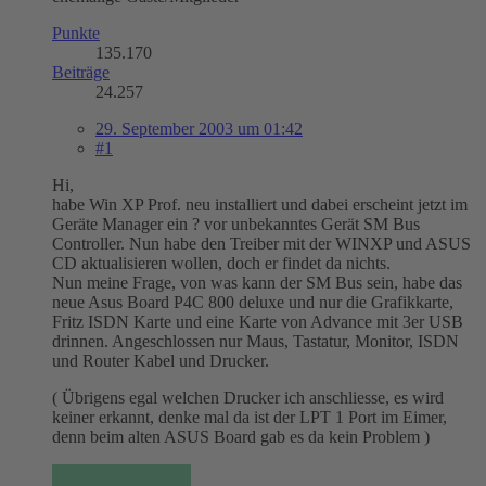
Punkte
135.170
Beiträge
24.257
29. September 2003 um 01:42
#1
Hi,
habe Win XP Prof. neu installiert und dabei erscheint jetzt im
Geräte Manager ein ? vor unbekanntes Gerät SM Bus
Controller. Nun habe den Treiber mit der WINXP und ASUS
CD aktualisieren wollen, doch er findet da nichts.
Nun meine Frage, von was kann der SM Bus sein, habe das
neue Asus Board P4C 800 deluxe und nur die Grafikkarte,
Fritz ISDN Karte und eine Karte von Advance mit 3er USB
drinnen. Angeschlossen nur Maus, Tastatur, Monitor, ISDN
und Router Kabel und Drucker.
( Übrigens egal welchen Drucker ich anschliesse, es wird
keiner erkannt, denke mal da ist der LPT 1 Port im Eimer,
denn beim alten ASUS Board gab es da kein Problem )