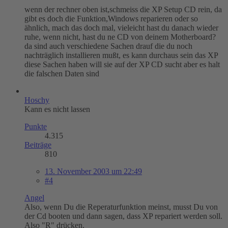
wenn der rechner oben ist,schmeiss die XP Setup CD rein, da
gibt es doch die Funktion,Windows reparieren oder so
ähnlich, mach das doch mal, vieleicht hast du danach wieder
ruhe, wenn nicht, hast du ne CD von deinem Motherboard?
da sind auch verschiedene Sachen drauf die du noch
nachträglich installieren mußt, es kann durchaus sein das XP
diese Sachen haben will sie auf der XP CD sucht aber es halt
die falschen Daten sind
Hoschy
Kann es nicht lassen
Punkte
4.315
Beiträge
810
13. November 2003 um 22:49
#4
Angel
Also, wenn Du die Reperaturfunktion meinst, musst Du von
der Cd booten und dann sagen, dass XP repariert werden soll.
Also "R" drücken.