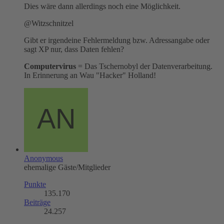
Dies wäre dann allerdings noch eine Möglichkeit.
@Witzschnitzel
Gibt er irgendeine Fehlermeldung bzw. Adressangabe oder
sagt XP nur, dass Daten fehlen?
Computervirus
= Das Tschernobyl der Datenverarbeitung.
In Erinnerung an Wau "Hacker" Holland!
Anonymous
ehemalige Gäste/Mitglieder
Punkte
135.170
Beiträge
24.257