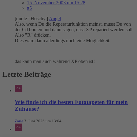
15. November 2003 um 15:28
#5
[quote='Hoschy']
Angel
Also, wenn Du die Reperaturfunktion meinst, musst Du von
der Cd booten und dann sagen, dass XP repariert werden soll.
Also "R" drücken.
Dies wäre dann allerdings noch eine Möglichkeit.
das kann man auch während XP oben ist!
Letzte Beiträge
Wie finde ich die besten Fototapeten für mein
Zuhause?
Zaria
3. Juni 2026 um 13:04