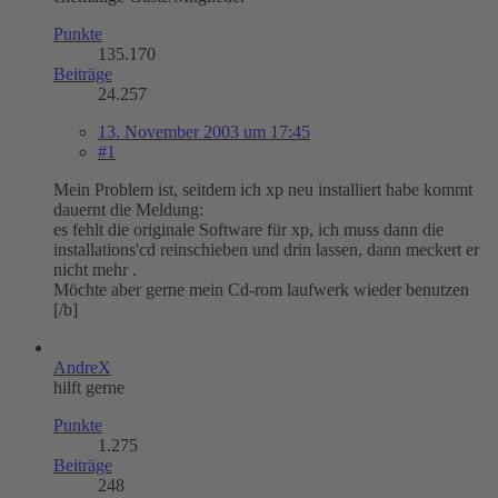
Punkte
135.170
Beiträge
24.257
13. November 2003 um 17:45
#1
Mein Problem ist, seitdem ich xp neu installiert habe kommt
dauernt die Meldung:
es fehlt die originale Software für xp, ich muss dann die
installations'cd reinschieben und drin lassen, dann meckert er
nicht mehr .
Möchte aber gerne mein Cd-rom laufwerk wieder benutzen
[/b]
AndreX
hilft gerne
Punkte
1.275
Beiträge
248