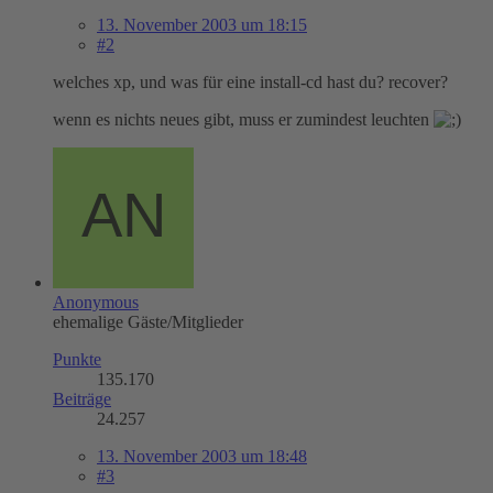
13. November 2003 um 18:15
#2
welches xp, und was für eine install-cd hast du? recover?
wenn es nichts neues gibt, muss er zumindest leuchten
Anonymous
ehemalige Gäste/Mitglieder
Punkte
135.170
Beiträge
24.257
13. November 2003 um 18:48
#3