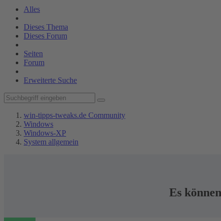
Alles
Dieses Thema
Dieses Forum
Seiten
Forum
Erweiterte Suche
win-tipps-tweaks.de Community
Windows
Windows-XP
System allgemein
Es können 