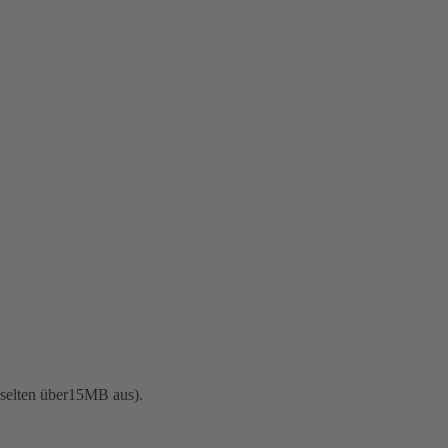
 selten über15MB aus).