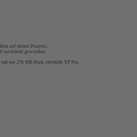
ein auf diesen Prozess).
ich nochmehr gewundert.
 mit nur 256 MB Ram, ebenfalls XP Pro.