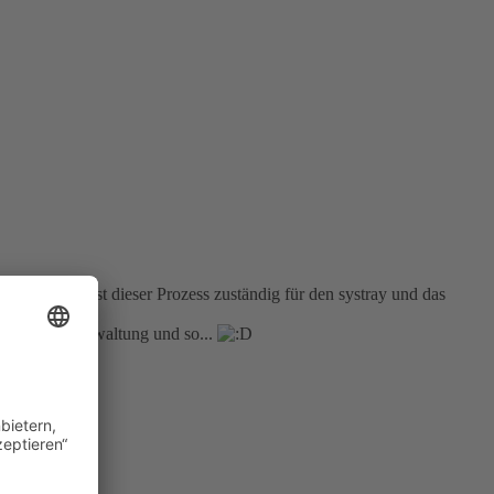
. Zusätzlich ist dieser Prozess zuständig für den systray und das
ßer wegen Verwaltung und so...