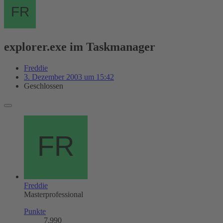
explorer.exe im Taskmanager
Freddie
3. Dezember 2003 um 15:42
Geschlossen
Freddie
Masterprofessional
Punkte
7.990