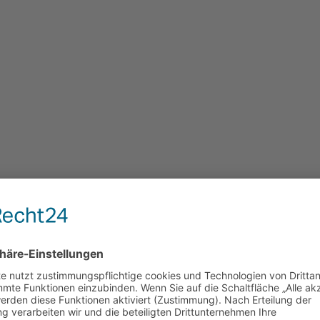
Deinen Desktop konfigurieren kannst, bzw. Icons auf dem selbigen siehst
menü viele Progs zur Auswahl hast, dann wird das Ding schon mal grö