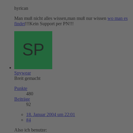
hyrican
Man muß nicht alles wissen,man muß nur wissen
wo man es
findet
!!!Kein Support per PN!!!
Spywear
Breit gemacht
Punkte
480
Beiträge
92
18. Januar 2004 um 22:01
#4
Also ich benutze: