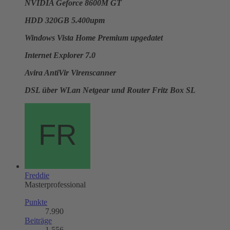
NVIDIA Geforce 8600M GT
HDD 320GB 5.400upm
Windows Vista Home Premium upgedatet
Internet Explorer 7.0
Avira AntiVir Virenscanner
DSL über WLan Netgear und Router Fritz Box SL
Freddie
Masterprofessional
Punkte
7.990
Beiträge
1.556