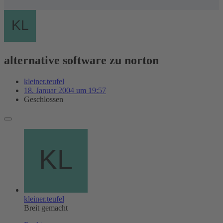
alternative software zu norton
kleiner.teufel
18. Januar 2004 um 19:57
Geschlossen
kleiner.teufel
Breit gemacht