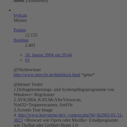
strebt.
(Aristoteles)
hyrican
Meister
Punkte
12.155
Beiträge
2.403
18. Januar 2004 um 20:44
#3
@Nichtswisser
http://www.ntsvcfg.de/linkblock.html
*grins*
@kleiner Teufel
1.Defragmentierungs- und Systempflegeprogramme von
Windows+ Regcleaner
2.AVK2004, KAV,McAfeeVirusscan,
Nod32+Trojanerscanner, AntiVir
3.Acronis True Image
4.
http://www.kssysteme.de/s_content.php?id=fk2002-01-31-
3823
+Browser wie Opera oder Mozilla+ Emailprogramm
wie TheBat oder GeMail+Brain 1.0