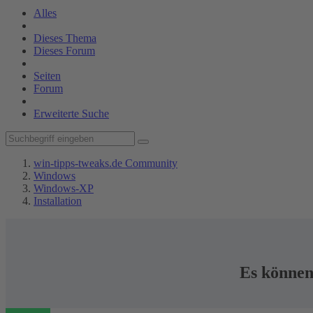
Alles
Dieses Thema
Dieses Forum
Seiten
Forum
Erweiterte Suche
win-tipps-tweaks.de Community
Windows
Windows-XP
Installation
Es können 