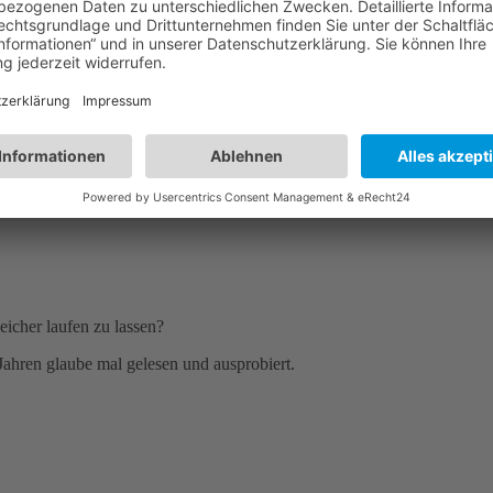
ändig in den Arbeitsspeicher laden kann?
eicher laufen zu lassen?
Jahren glaube mal gelesen und ausprobiert.