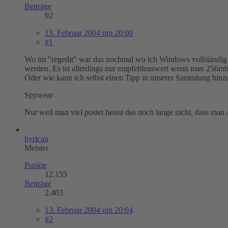
Beiträge
92
13. Februar 2004 um 20:00
#1
Wo im "regedit" war das nochmal wo ich Windows vollständig i
werden. Es ist allerdings nur empfehlenswert wenn man 256mb 
Oder wie kann ich selbst einen Tipp in unserer Sammlung hin
Spywear
Nur weil man viel postet heisst das noch lange nicht, dass man
hyrican
Meister
Punkte
12.155
Beiträge
2.403
13. Februar 2004 um 20:04
#2