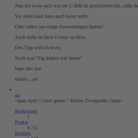
Nun ich weiss nich was die C-Bild da geschrieben hat, sollte
Vor allem kauf dann auch keine mehr.
Oder sollen nur einige Anwendungen laufen?
Auch dafür ist diese Grösse zu klein.
Den Tipp will ich lesen.
Noch was "Sig ändern wär besser"
hope dies last
tschöö... ast
ast
<span style="color: green;">Kleine Zweigstelle</span>
Reaktionen
1
Punkte
9.711
Beiträge