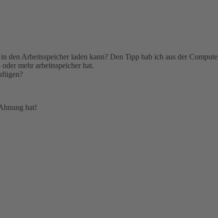
n den Arbeitsspeicher laden kann? Den Tipp hab ich aus der Computer 
oder mehr arbeitsspeicher hat.
zufügen?
 Ahnung hat!