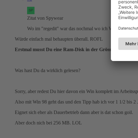
Zitat von Spywear
Wo im "regedit" war das nochmal wo ich Windows vollst
Würde einfach mal behaupten überall. ROFL
Erstmal musst Du eine Ram-Disk in der Grösse erstellen
Was hast Du da wirklich gelesen?
Sorry, aber redest Du hier davon ein Win komplett im Arbeitssp
Also mit Win 98 geht das und den Tipp hab ich vor 1 1/2 bis 2 
Eignet sich eher als Dauerbetrieb dann aber is dat schon goil.
Aber doch nich bei 256 MB. LOL