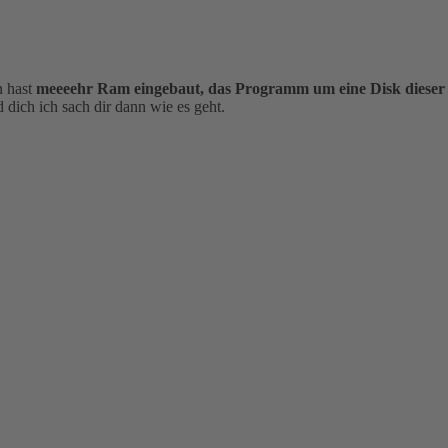
n hast
meeeehr Ram eingebaut, das Programm um eine Disk dieser Gr
dich ich sach dir dann wie es geht.