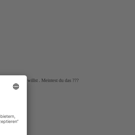
rt hin wo du willst . Meintest du das ???