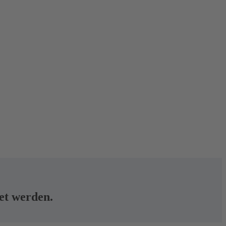
tet werden.