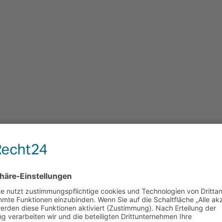
e sie auf Start dann öffnet es sich und du machst diese Verknüpfung do