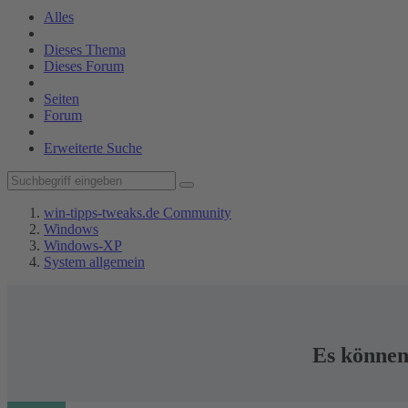
Alles
Dieses Thema
Dieses Forum
Seiten
Forum
Erweiterte Suche
win-tipps-tweaks.de Community
Windows
Windows-XP
System allgemein
Es können 