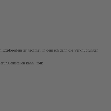
ein Explorerfenster geöffnet, in dem ich dann die Verknüpfungen
rung einstellen kann. :roll: