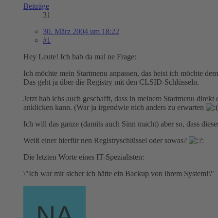
Beiträge
31
30. März 2004 um 18:22
#1
Hey Leute! Ich hab da mal ne Frage:
Ich möchte mein Startmenu anpassen, das heist ich möchte de
Das geht ja über die Registry mit den CLSID-Schlüsseln.
Jetzt hab ichs auch geschafft, dass in meinem Startmenu direkt
anklicken kann. (War ja irgendwie nich anders zu erwarten
Ich will das ganze (damits auch Sinn macht) aber so, dass diese
Weiß einer hierfür nen Registryschlüssel oder sowas?
Die letzten Worte eines IT-Spezialisten:
\"Ich war mir sicher ich hätte ein Backup von ihrem System!\"