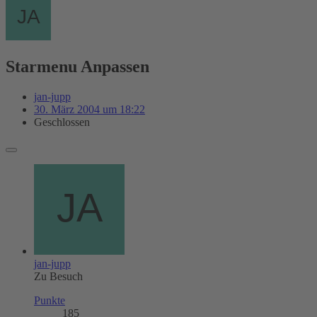
Starmenu Anpassen
jan-jupp
30. März 2004 um 18:22
Geschlossen
jan-jupp
Zu Besuch
Punkte
185