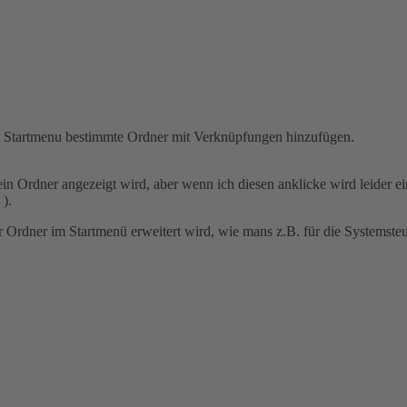
m Startmenu bestimmte Ordner mit Verknüpfungen hinzufügen.
 ein Ordner angezeigt wird, aber wenn ich diesen anklicke wird leider 
).
r Ordner im Startmenü erweitert wird, wie mans z.B. für die Systemsteue