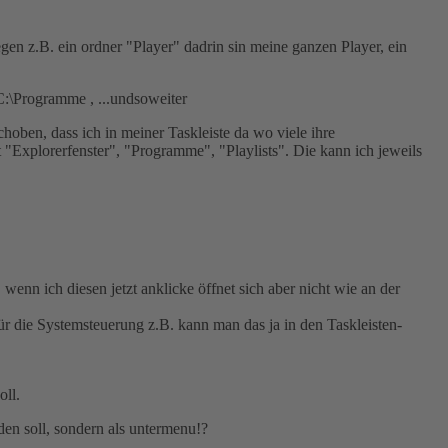
 z.B. ein ordner "Player" dadrin sin meine ganzen Player, ein
C:\Programme , ...undsoweiter
hoben, dass ich in meiner Taskleiste da wo viele ihre
t "Explorerfenster", "Programme", "Playlists". Die kann ich jeweils
enn ich diesen jetzt anklicke öffnet sich aber nicht wie an der
ür die Systemsteuerung z.B. kann man das ja in den Taskleisten-
oll.
den soll, sondern als untermenu!?