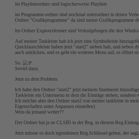
im Playlistsordner sind logischerweise Playlists
im Programme-ordner sind nochmal unterordner in denen Verkn
Ordner "Grafikprogramme" da sind meine Grafikprogramme dri
Im Ordner Explorerfenster sind Verknüpfungen die den Windows
Auf meiner Taskleiste hab ich jetzt eine Symbolleiste hinzugef
Quicklaunchleiste haben jetzt "start2" stehen hab, und neben d
auch anklicken, und es geht ein weiteres Menu auf, es öffnet 
So.
Soviel dazu.
Jetzt zu dem Problem:
Ich habe den Ordner "start2" jetzt meinem Startmenü hinzufügen
Taskleiste ein Untermenu in dem die Einträge stehen, sondern e
Ich möchte aber den Ordner start2 von meiner taskleiste in me
Eigenschaften unter Anpassen einstellen)
Weis da jemand weiter??
Der Ordner hat ja ne CLSID in der Reg. in diesem Reg.Eintrag 
Jetzt müsste es doch irgendeinen Reg.Schlüssel geben, der sagt