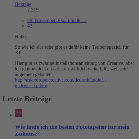
Beiträge
2.315
28. November 2002 um 08:13
#2
Hallo
So wie ich das sehe gibt es dafür keine Treiber speziell für
XP.
Hier gibt es zwar ne Installationsanleitung von Creative, aber
ich glaube nicht dass die dir wirklich weiterhilft, weil sehr
allgemein gehalten.
http://ask.europe.creative.com/deutsch/audio/…
e_driver_xp.htm
Letzte Beiträge
Wie finde ich die besten Fototapeten für mein
Zuhause?