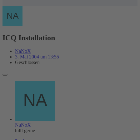
ICQ Installation
NaNoX
3. Mai 2004 um 13:55
Geschlossen
NaNoX
hilft gerne