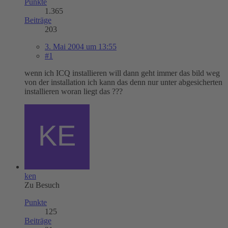
Punkte
1.365
Beiträge
203
3. Mai 2004 um 13:55
#1
wenn ich ICQ installieren will dann geht immer das bild weg
von der installation ich kann das denn nur unter abgesicherten
installieren woran liegt das ???
ken
Zu Besuch
Punkte
125
Beiträge