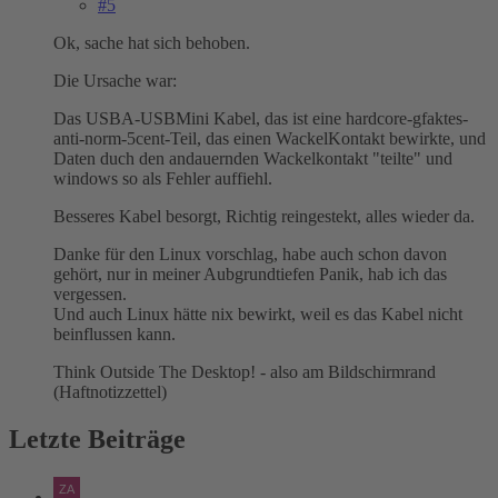
#5
Ok, sache hat sich behoben.
Die Ursache war:
Das USBA-USBMini Kabel, das ist eine hardcore-gfaktes-
anti-norm-5cent-Teil, das einen WackelKontakt bewirkte, und
Daten duch den andauernden Wackelkontakt "teilte" und
windows so als Fehler auffiehl.
Besseres Kabel besorgt, Richtig reingestekt, alles wieder da.
Danke für den Linux vorschlag, habe auch schon davon
gehört, nur in meiner Aubgrundtiefen Panik, hab ich das
vergessen.
Und auch Linux hätte nix bewirkt, weil es das Kabel nicht
beinflussen kann.
Think Outside The Desktop! - also am Bildschirmrand
(Haftnotizzettel)
Letzte Beiträge