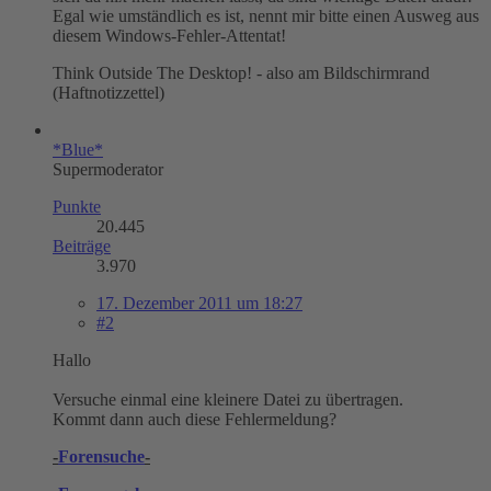
Egal wie umständlich es ist, nennt mir bitte einen Ausweg aus
diesem Windows-Fehler-Attentat!
Think Outside The Desktop! - also am Bildschirmrand
(Haftnotizzettel)
*Blue*
Supermoderator
Punkte
20.445
Beiträge
3.970
17. Dezember 2011 um 18:27
#2
Hallo
Versuche einmal eine kleinere Datei zu übertragen.
Kommt dann auch diese Fehlermeldung?
-
Forensuche
-