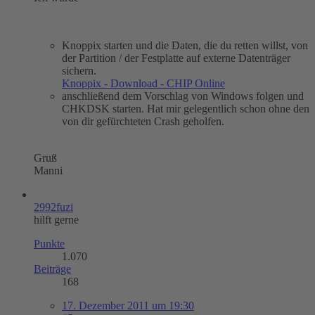
Knoppix starten und die Daten, die du retten willst, von
der Partition / der Festplatte auf externe Datenträger
sichern.
Knoppix - Download - CHIP Online
anschließend dem Vorschlag von Windows folgen und
CHKDSK starten. Hat mir gelegentlich schon ohne den
von dir gefürchteten Crash geholfen.
Gruß
Manni
2992fuzi
hilft gerne
Punkte
1.070
Beiträge
168
17. Dezember 2011 um 19:30