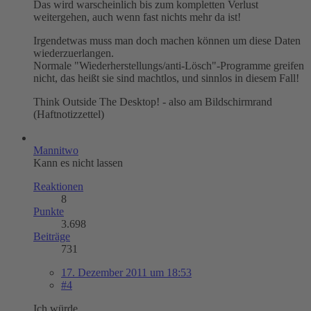
Das wird warscheinlich bis zum kompletten Verlust
weitergehen, auch wenn fast nichts mehr da ist!
Irgendetwas muss man doch machen können um diese Daten
wiederzuerlangen.
Normale "Wiederherstellungs/anti-Lösch"-Programme greifen
nicht, das heißt sie sind machtlos, und sinnlos in diesem Fall!
Think Outside The Desktop! - also am Bildschirmrand
(Haftnotizzettel)
Mannitwo
Kann es nicht lassen
Reaktionen
8
Punkte
3.698
Beiträge
731
17. Dezember 2011 um 18:53
#4
Ich würde