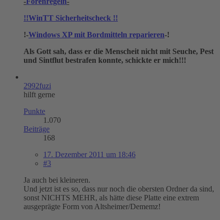
-
Forenregeln
-
!!WinTT Sicherheitscheck !!
!-
Windows XP mit Bordmitteln reparieren
-!
Als Gott sah, dass er die Menscheit nicht mit Seuche, Pest
und Sintflut bestrafen konnte, schickte er mich!!!
2992fuzi
hilft gerne
Punkte
1.070
Beiträge
168
17. Dezember 2011 um 18:46
#3
Ja auch bei kleineren.
Und jetzt ist es so, dass nur noch die obersten Ordner da sind,
sonst NICHTS MEHR, als hätte diese Platte eine extrem
ausgeprägte Form von Altsheimer/Dememz!