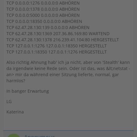
TCP 0.0.0.0:1276 0.0.0.0:0 ABHÖREN
TCP 0.0.0.0:1378 0.0.0.0:0 ABHÖREN
TCP 0.0.0.0:5000 0.0.0.0:0 ABHÖREN
TCP 0.0.0.0:18350 0.0.0.0:0 ABHÖREN
TCP 62.47.28.130:139 0.0.0.0:0 ABHÖREN
TCP 62.47.28.130:1369 207.36.86.169:80 WARTEND
TCP 62.47.28.130:1378 216.239.41.104:80 HERGESTELLT
TCP 127.0.0.1:1276 127.0.0.1:18350 HERGESTELLT
TCP 127.0.0.1:18350 127.0.0.1:1276 HERGESTELLT
Also richtig Ahnung hab' ich ja nicht, aber von 'Stealth' kann
da irgendwie keine Rede sein. Oder ist das, was &lt;netstat -
an> mir da während einer Sitzung lieferte, normal, gar
harmlos?
In banger Erwartung
LG
Katerina