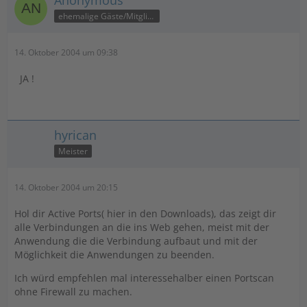
Anonymous
ehemalige Gäste/Mitglieder
14. Oktober 2004 um 09:38
JA !
hyrican
Meister
14. Oktober 2004 um 20:15
Hol dir Active Ports( hier in den Downloads), das zeigt dir
alle Verbindungen an die ins Web gehen, meist mit der
Anwendung die die Verbindung aufbaut und mit der
Möglichkeit die Anwendungen zu beenden.
Ich würd empfehlen mal interessehalber einen Portscan
ohne Firewall zu machen.