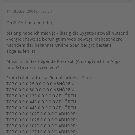
14. Oktober 2004 um 03:24
Grüß Gott miteinander,
bislang habe ich mich ja - lässig die Sygate-Firewall nutzend
- vergleichsweise beruhigt im Web bewegt, insbesondere
nachdem der bekannte Online-Scan bei grc bestens
abgelaufen ist.
Muss mich das folgende Protokoll (Auszug) nicht in Angst
und Schrecken versetzen?
Proto Lokale Adresse Remoteadresse Status
TCP 0.0.0.0:25 0.0.0.0:0 ABHÖREN
TCP 0.0.0.0:80 0.0.0.0:0 ABHÖREN
TCP 0.0.0.0:135 0.0.0.0:0 ABHÖREN
TCP 0.0.0.0:443 0.0.0.0:0 ABHÖREN
TCP 0.0.0.0:445 0.0.0.0:0 ABHÖREN
TCP 0.0.0.0:1025 0.0.0.0:0 ABHÖREN
TCP 0.0.0.0:1028 0.0.0.0:0 ABHÖREN
TCP 0.0.0.0:1029 0.0.0.0:0 ABHÖREN
TCP 0.0.0.0:1274 0.0.0.0:0 ABHÖREN